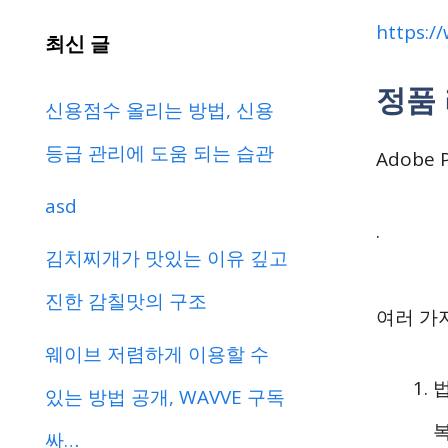
https:/
최신 글
정품
신용점수 올리는 방법, 신용
등급 관리에 도움 되는 습관
Adob
asd
.
김치찌개가 맛있는 이유 깊고
진한 감칠맛의 구조
여러 가
웨이브 저렴하게 이용할 수
법
있는 방법 공개, WAVVE 구독
싸…