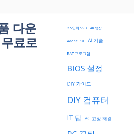
정품 다운
2.5인치 SSD
4K 영상
을 무료로
AI 기술
Adobe PDF
BAT 프로그램
BIOS 설정
DIY 가이드
DIY 컴퓨터
IT 팁
PC 고장 해결