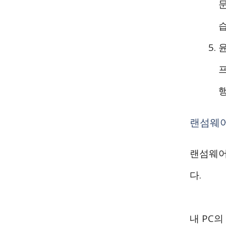
문
랜섬웨어
랜섬웨어
다.
내 PC