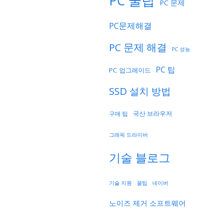
PC 꿀팁
PC 문제
PC문제해결
PC 문제 해결
PC 성능
PC 팁
PC 업그레이드
SSD 설치 방법
국산 브라우저
구매 팁
그래픽 드라이버
기술 블로그
기술 지원
네이버
꿀팁
노이즈 제거 소프트웨어