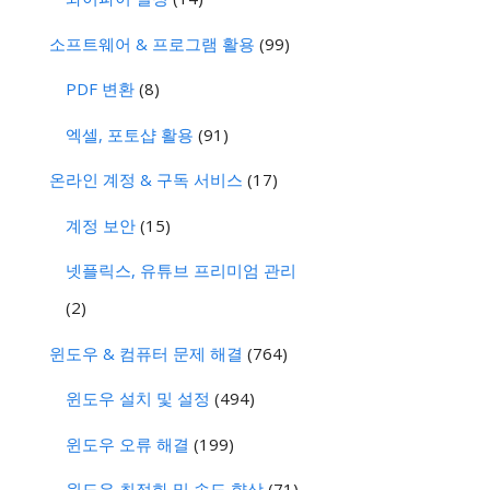
소프트웨어 & 프로그램 활용
(99)
PDF 변환
(8)
엑셀, 포토샵 활용
(91)
온라인 계정 & 구독 서비스
(17)
계정 보안
(15)
넷플릭스, 유튜브 프리미엄 관리
(2)
윈도우 & 컴퓨터 문제 해결
(764)
윈도우 설치 및 설정
(494)
윈도우 오류 해결
(199)
윈도우 최적화 및 속도 향상
(71)