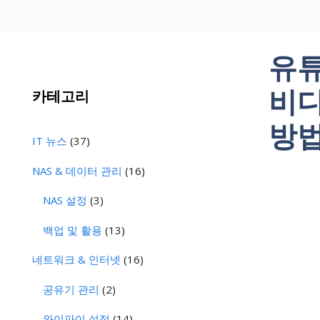
유튜
비디
카테고리
방법
IT 뉴스
(37)
NAS & 데이터 관리
(16)
NAS 설정
(3)
백업 및 활용
(13)
네트워크 & 인터넷
(16)
공유기 관리
(2)
와이파이 설정
(14)