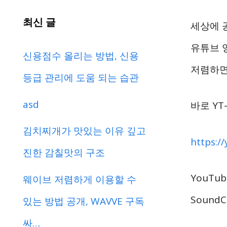
최신 글
세상에 
유튜브 
신용점수 올리는 방법, 신용
저렴하면
등급 관리에 도움 되는 습관
asd
바로 YT-
김치찌개가 맛있는 이유 깊고
https:/
진한 감칠맛의 구조
YouTub
웨이브 저렴하게 이용할 수
SoundC
있는 방법 공개, WAVVE 구독
싸…