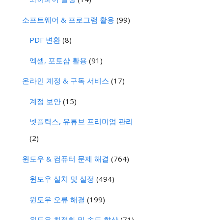
소프트웨어 & 프로그램 활용
(99)
PDF 변환
(8)
엑셀, 포토샵 활용
(91)
온라인 계정 & 구독 서비스
(17)
계정 보안
(15)
넷플릭스, 유튜브 프리미엄 관리
(2)
윈도우 & 컴퓨터 문제 해결
(764)
윈도우 설치 및 설정
(494)
윈도우 오류 해결
(199)
윈도우 최적화 및 속도 향상
(71)