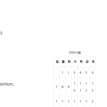
.
2026 6월
일
월
화
수
목
금
토
1
2
3
4
5
6
otion,
1
1
1
1
7
8
9
0
1
2
3
1
1
1
1
1
1
2