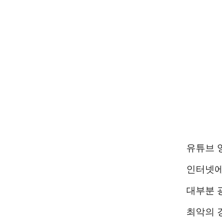
유튜브 
인터넷에
대부분 
최악의 