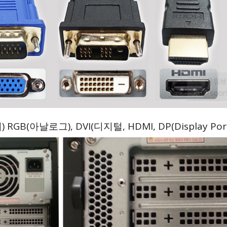
RGB(아날로그), DVI(디지털, HDMI, DP(Display Por