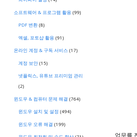
소프트웨어 & 프로그램 활용
(99)
PDF 변환
(8)
엑셀, 포토샵 활용
(91)
온라인 계정 & 구독 서비스
(17)
계정 보안
(15)
넷플릭스, 유튜브 프리미엄 관리
(2)
윈도우 & 컴퓨터 문제 해결
(764)
윈도우 설치 및 설정
(494)
윈도우 오류 해결
(199)
업무를 
윈도우 최적화 및 속도 향상
(71)