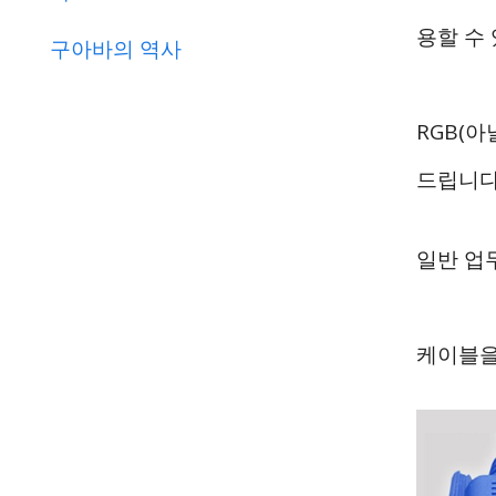
용할 수
구아바의 역사
RGB(아
드립니다
일반 업
케이블을