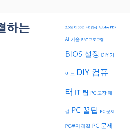
연결하는
2.5인치 SSD
4K 영상
Adobe PDF
AI 기술
BAT 프로그램
BIOS 설정
DIY 가
DIY 컴퓨
이드
터
IT 팁
PC 고장 해
PC 꿀팁
결
PC 문제
PC 문제
PC문제해결