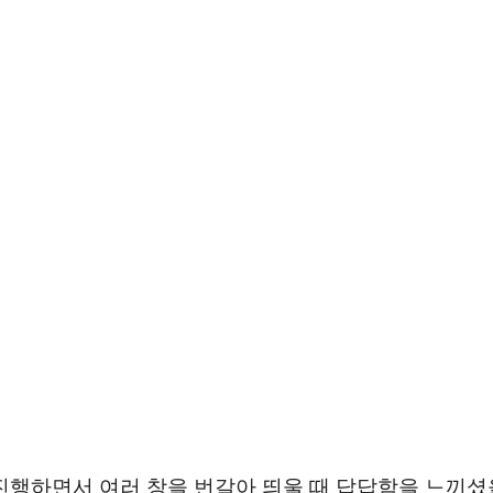
진행하면서 여러 창을 번갈아 띄울 때 답답함을 느끼셨