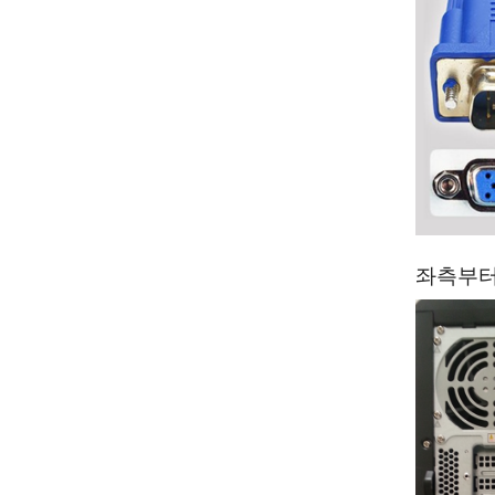
좌측부터) 