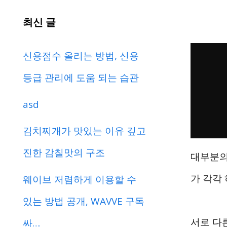
최신 글
신용점수 올리는 방법, 신용
등급 관리에 도움 되는 습관
asd
김치찌개가 맛있는 이유 깊고
진한 감칠맛의 구조
대부분의
가 각각
웨이브 저렴하게 이용할 수
있는 방법 공개, WAVVE 구독
서로 다
싸…