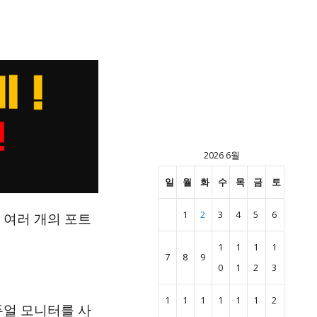
2026 6월
일
월
화
수
목
금
토
1
2
3
4
5
6
 여러 개의 포트
1
1
1
1
7
8
9
0
1
2
3
1
1
1
1
1
1
2
듀얼 모니터를 사