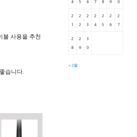
4
5
6
7
8
9
0
2
2
2
2
2
2
2
1
2
3
4
5
6
7
케이블 사용을 추천
2
2
3
8
9
0
« 2월
 좋습니다.