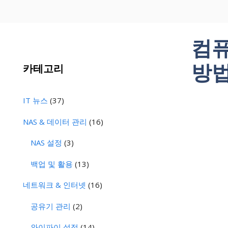
컴퓨
방법
카테고리
IT 뉴스
(37)
NAS & 데이터 관리
(16)
NAS 설정
(3)
백업 및 활용
(13)
네트워크 & 인터넷
(16)
공유기 관리
(2)
와이파이 설정
(14)