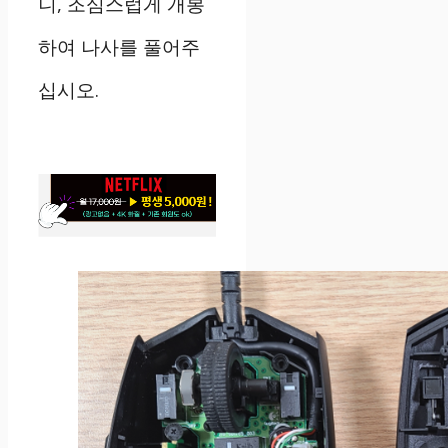
니, 조심스럽게 개봉
하여 나사를 풀어주
십시오.