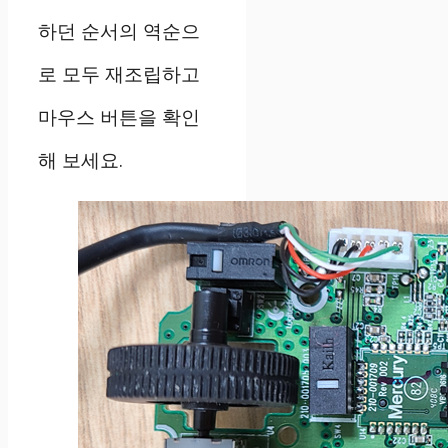
하던 순서의 역순으
로 모두 재조립하고
마우스 버튼을 확인
해 보세요
.