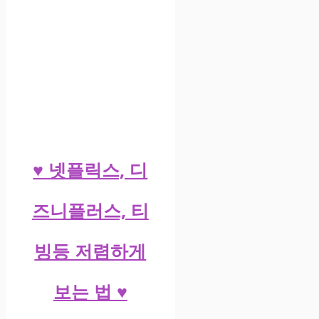
♥ 넷플릭스, 디
즈니플러스, 티
빙등 저렴하게
보는 법 ♥