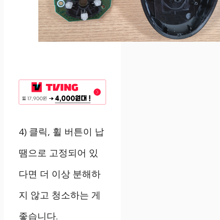
4)
클릭
,
휠 버튼이 납
땜으로 고정되어 있
다면 더 이상 분해하
지 않고 청소하는 게
좋습니다
.