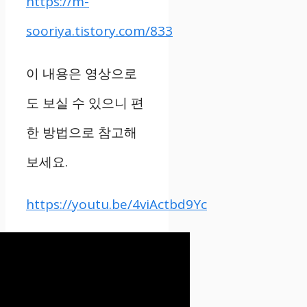
https://m-
sooriya.tistory.com/833
이 내용은 영상으로
도 보실 수 있으니 편
한 방법으로 참고해
보세요.
https://youtu.be/4viActbd9Yc