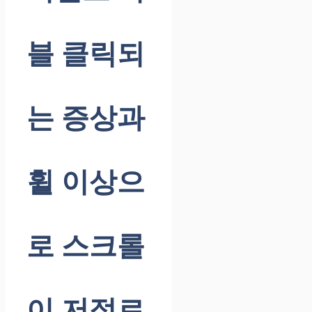
블 클릭되
는 증상과
휠 이상으
로 스크롤
이 저절로