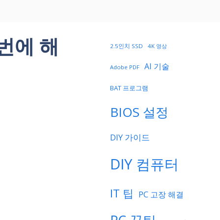
번에 해
2.5인치 SSD
4K 영상
AI 기술
Adobe PDF
BAT 프로그램
BIOS 설정
DIY 가이드
DIY 컴퓨터
IT 팁
PC 고장 해결