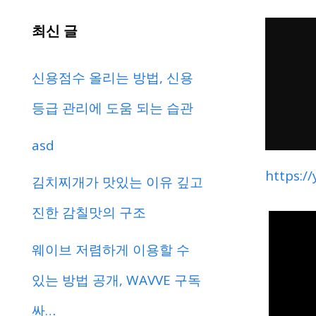
최신 글
신용점수 올리는 방법, 신용
등급 관리에 도움 되는 습관
asd
https:/
김치찌개가 맛있는 이유 깊고
진한 감칠맛의 구조
웨이브 저렴하게 이용할 수
있는 방법 공개, WAVVE 구독
싸…