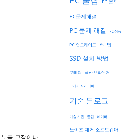
PC 꿀팁
PC 문제
PC문제해결
PC 문제 해결
PC 성능
PC 팁
PC 업그레이드
SSD 설치 방법
국산 브라우저
구매 팁
그래픽 드라이버
기술 블로그
기술 지원
네이버
꿀팁
노이즈 제거 소프트웨어
, 부품 고장이나