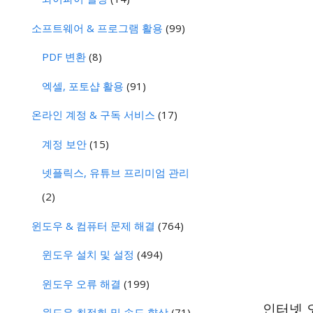
소프트웨어 & 프로그램 활용
(99)
PDF 변환
(8)
엑셀, 포토샵 활용
(91)
온라인 계정 & 구독 서비스
(17)
계정 보안
(15)
넷플릭스, 유튜브 프리미엄 관리
(2)
윈도우 & 컴퓨터 문제 해결
(764)
윈도우 설치 및 설정
(494)
윈도우 오류 해결
(199)
인터넷 
윈도우 최적화 및 속도 향상
(71)