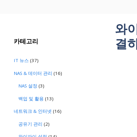
와이
결하
카테고리
IT 뉴스
(37)
NAS & 데이터 관리
(16)
NAS 설정
(3)
백업 및 활용
(13)
네트워크 & 인터넷
(16)
공유기 관리
(2)
와이파이 설정
(14)