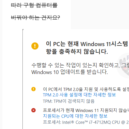
따라 구형 컴퓨터를
바꿔야 하는 건지요?