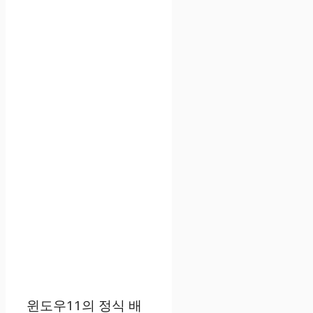
윈도우11의 정식 배