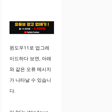
윈도우11로 업그레
이드하다 보면, 아래
와 같은 오류 메시지
가 나타날 수 있습니
다.