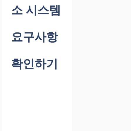
소 시스템
요구사항
확인하기