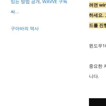
있는 방법 공개, WAVVE 구독
려면 wi
싸…
하세요.
드를 진
구아바의 역사
윈도우1
중요한 
니다.