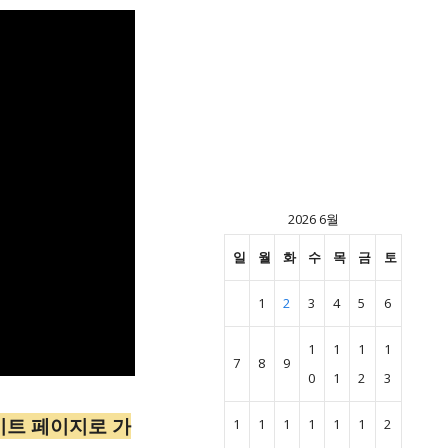
2026 6월
일
월
화
수
목
금
토
1
2
3
4
5
6
1
1
1
1
7
8
9
0
1
2
3
이트 페이지로 가
1
1
1
1
1
1
2