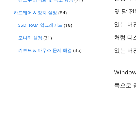
몇 달 전
하드웨어 & 장치 설정
(84)
있는 버
SSD, RAM 업그레이드
(18)
처럼 디
모니터 설정
(31)
있는 버
키보드 & 마우스 문제 해결
(35)
Wind
쪽으로 