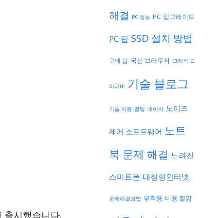
해결
PC 업그레이드
PC 성능
SSD 설치 방법
PC 팁
국산 브라우저
구매 팁
그래픽 드
기술 블로그
라이버
노이즈
기술 지원
네이버
꿀팁
노트
제거 소프트웨어
북 문제 해결
느려진
스마트폰
대칭형인터넷
부작용
비용 절감
문제해결방법
공식 출시했습니다.