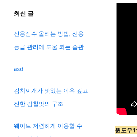
최신 글
신용점수 올리는 방법, 신용
등급 관리에 도움 되는 습관
asd
김치찌개가 맛있는 이유 깊고
진한 감칠맛의 구조
웨이브 저렴하게 이용할 수
윈도우1