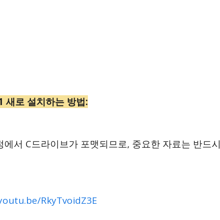
1 새로 설치하는 방법:
정에서 C드라이브가 포맷되므로, 중요한 자료는 반드시
/youtu.be/RkyTvoidZ3E