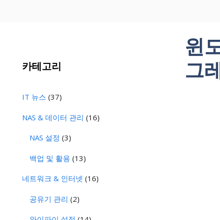
윈도
그레
카테고리
IT 뉴스
(37)
NAS & 데이터 관리
(16)
NAS 설정
(3)
백업 및 활용
(13)
네트워크 & 인터넷
(16)
공유기 관리
(2)
와이파이 설정
(14)