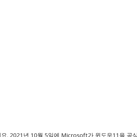
. 2021년 10월 5일에 Microsoft가 윈도우11을 