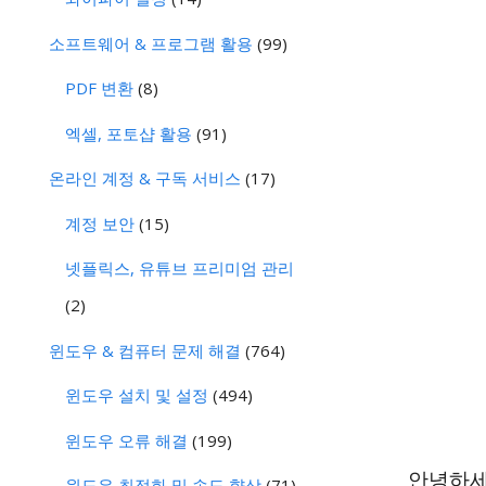
소프트웨어 & 프로그램 활용
(99)
PDF 변환
(8)
엑셀, 포토샵 활용
(91)
온라인 계정 & 구독 서비스
(17)
계정 보안
(15)
넷플릭스, 유튜브 프리미엄 관리
(2)
윈도우 & 컴퓨터 문제 해결
(764)
윈도우 설치 및 설정
(494)
윈도우 오류 해결
(199)
안녕하세요
윈도우 최적화 및 속도 향상
(71)