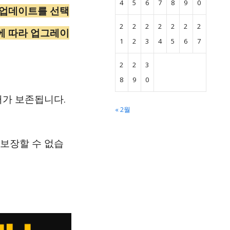
4
5
6
7
8
9
0
ws 업데이트를 선택
2
2
2
2
2
2
2
에 따라 업그레이
1
2
3
4
5
6
7
2
2
3
8
9
0
터가 보존됩니다.
« 2월
 보장할 수 없습