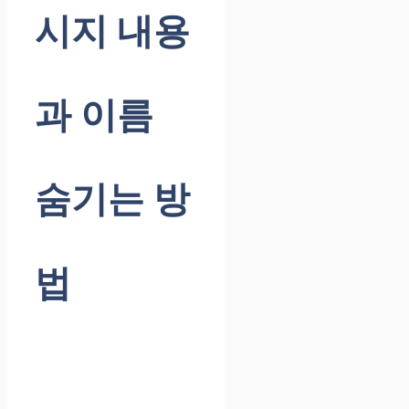
시지 내용
과 이름
숨기는 방
법