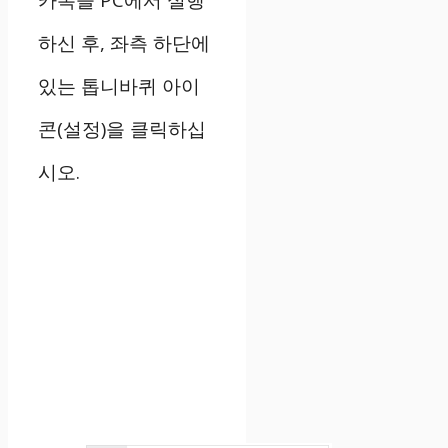
카톡을 PC에서 실행
하신 후, 좌측 하단에
있는 톱니바퀴 아이
콘(설정)을 클릭하십
시오.