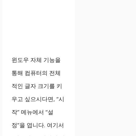
윈도우 자체 기능을
통해 컴퓨터의 전체
적인 글자 크기를 키
우고 싶으시다면, “시
작” 메뉴에서 “설
정”을 엽니다. 여기서