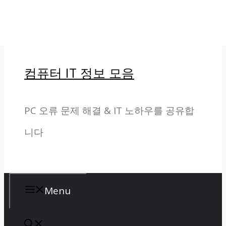
컨텐츠로 건너뛰기
컴퓨터 IT 정보 모음
PC 오류 문제 해결 & IT 노하우를 공유합
니다
Menu