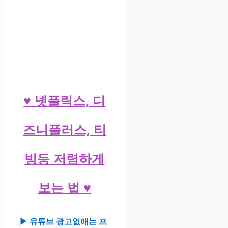
♥ 넷플릭스, 디
즈니플러스, 티
빙등 저렴하게
보는 법 ♥
▶ 유튜브 광고없애는 프