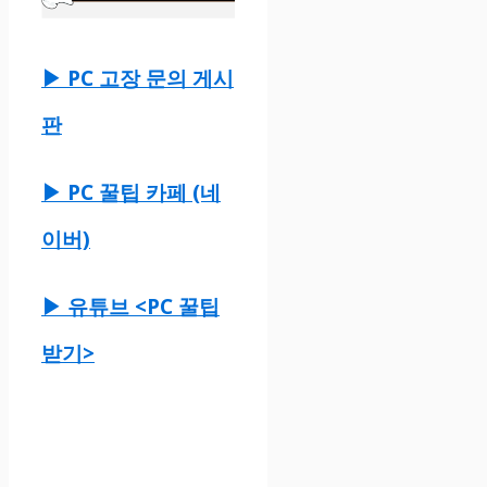
▶ PC 고장 문의 게시
판
▶ PC 꿀팁 카페 (네
이버)
▶ 유튜브 <PC 꿀팁
받기>