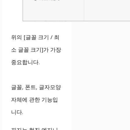
위의 [글꼴 크기 / 최
소 글꼴 크기]가 가장
중요합니다.
글꼴, 폰트, 글자모양
자체에 관한 기능입
니다.
필자는 현직 엔지니