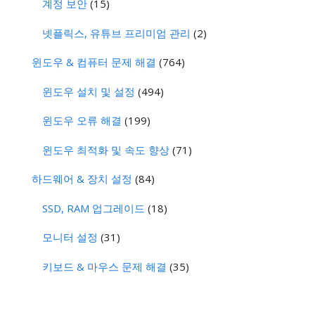
계정 보안
(15)
넷플릭스, 유튜브 프리미엄 관리
(2)
윈도우 & 컴퓨터 문제 해결
(764)
윈도우 설치 및 설정
(494)
윈도우 오류 해결
(199)
윈도우 최적화 및 속도 향상
(71)
하드웨어 & 장치 설정
(84)
SSD, RAM 업그레이드
(18)
모니터 설정
(31)
키보드 & 마우스 문제 해결
(35)