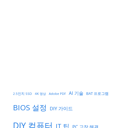
AI 기술
BAT 프로그램
2.5인치 SSD
4K 영상
Adobe PDF
BIOS 설정
DIY 가이드
DIY 컴퓨터
IT 팁
PC 고장 해결