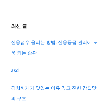
최신 글
신용점수 올리는 방법, 신용등급 관리에 도
움 되는 습관
asd
김치찌개가 맛있는 이유 깊고 진한 감칠맛
의 구조