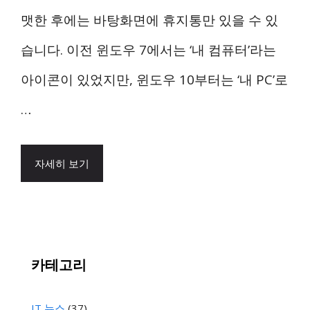
맷한 후에는 바탕화면에 휴지통만 있을 수 있
습니다. 이전 윈도우 7에서는 ‘내 컴퓨터’라는
아이콘이 있었지만, 윈도우 10부터는 ‘내 PC’로
…
자세히 보기
카테고리
IT 뉴스
(37)