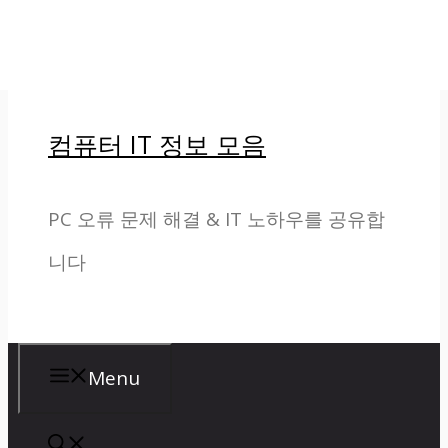
컨텐츠로 건너뛰기
컴퓨터 IT 정보 모음
PC 오류 문제 해결 & IT 노하우를 공유합
니다
Menu