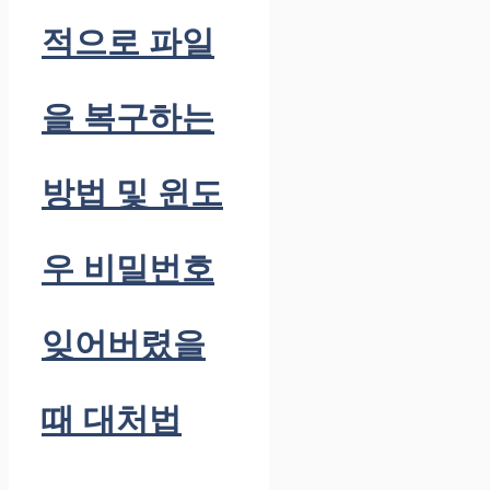
적으로 파일
을 복구하는
방법 및 윈도
우 비밀번호
잊어버렸을
때 대처법