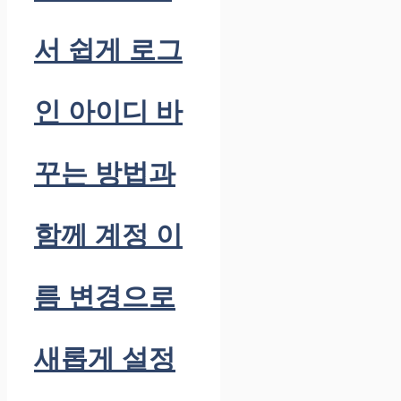
서 쉽게 로그
인 아이디 바
꾸는 방법과
함께 계정 이
름 변경으로
새롭게 설정