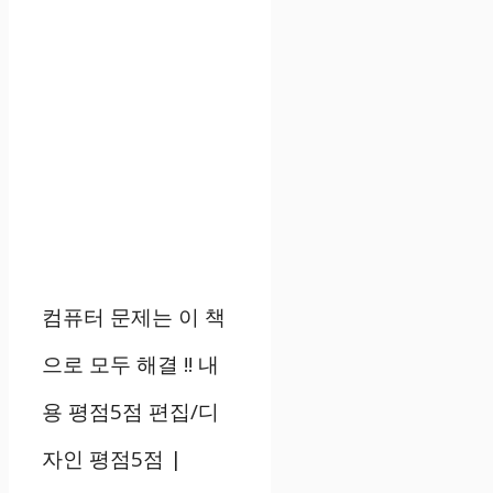
컴퓨터 문제는 이 책
으로 모두 해결 !! 내
용 평점5점 편집/디
자인 평점5점 |