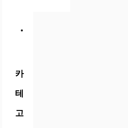
카
테
고