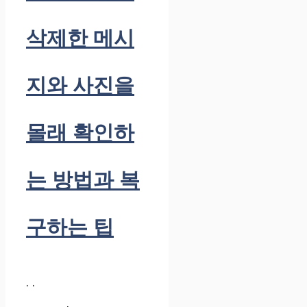
삭제한 메시
지와 사진을
몰래 확인하
는 방법과 복
구하는 팁
. .