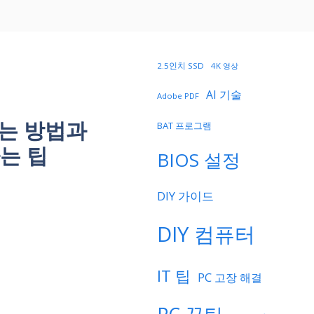
2.5인치 SSD
4K 영상
AI 기술
Adobe PDF
꾸는 방법과
BAT 프로그램
는 팁
BIOS 설정
DIY 가이드
DIY 컴퓨터
IT 팁
PC 고장 해결