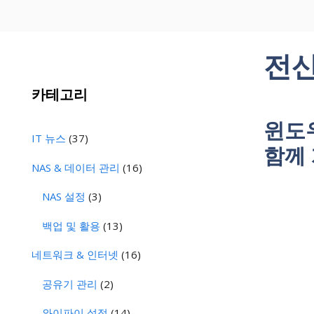
전
카테고리
윈도
IT 뉴스
(37)
함께
NAS & 데이터 관리
(16)
NAS 설정
(3)
백업 및 활용
(13)
네트워크 & 인터넷
(16)
공유기 관리
(2)
와이파이 설정
(14)