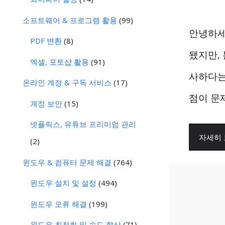
소프트웨어 & 프로그램 활용
(99)
안녕하세
PDF 변환
(8)
됐지만,
엑셀, 포토샵 활용
(91)
사하다는
온라인 계정 & 구독 서비스
(17)
점이 문
계정 보안
(15)
넷플릭스, 유튜브 프리미엄 관리
자세히
(2)
윈도우 & 컴퓨터 문제 해결
(764)
윈도우 설치 및 설정
(494)
윈도우 오류 해결
(199)
윈도우 최적화 및 속도 향상
(71)