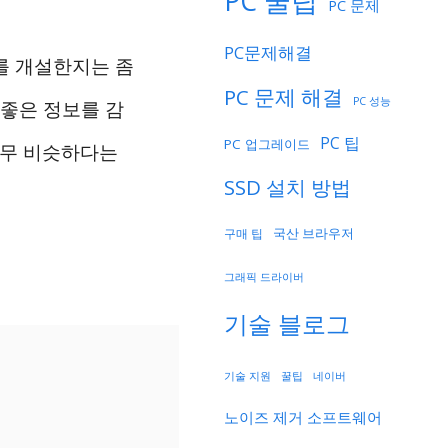
PC 꿀팁
PC 문제
PC문제해결
를 개설한지는 좀
PC 문제 해결
PC 성능
 좋은 정보를 감
PC 팁
PC 업그레이드
너무 비슷하다는
SSD 설치 방법
국산 브라우저
구매 팁
그래픽 드라이버
기술 블로그
기술 지원
네이버
꿀팁
노이즈 제거 소프트웨어