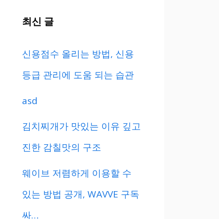
최신 글
신용점수 올리는 방법, 신용
등급 관리에 도움 되는 습관
asd
김치찌개가 맛있는 이유 깊고
진한 감칠맛의 구조
웨이브 저렴하게 이용할 수
있는 방법 공개, WAVVE 구독
싸…