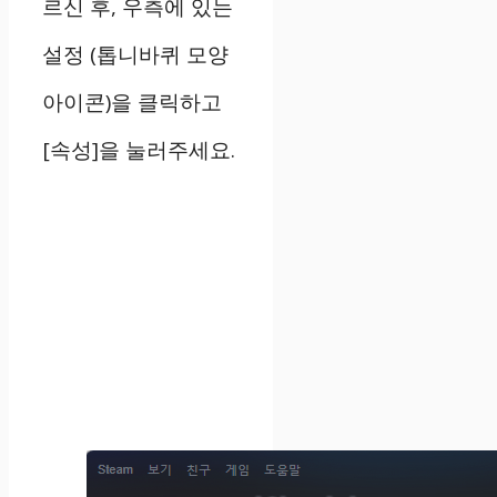
르신 후, 우측에 있는
설정 (톱니바퀴 모양
아이콘)을 클릭하고
[속성]을 눌러주세요.