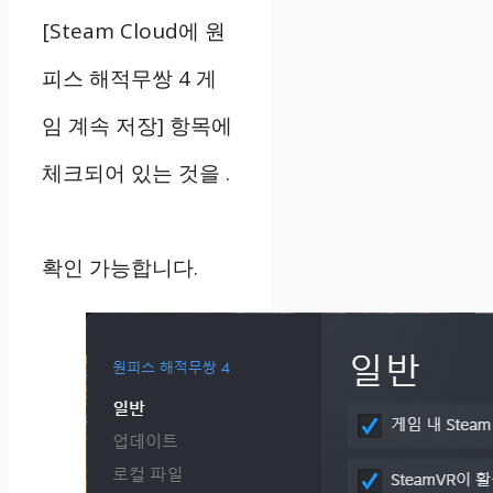
[Steam Cloud에 원
피스 해적무쌍 4 게
임 계속 저장] 항목에
체크되어 있는 것을 .
확인 가능합니다.