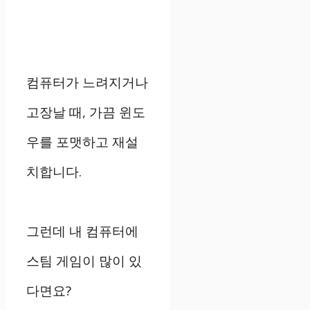
컴퓨터가 느려지거나
고장날 때, 가끔 윈도
우를 포맷하고 재설
치합니다.
그런데 내 컴퓨터에
스팀 게임이 많이 있
다면요?