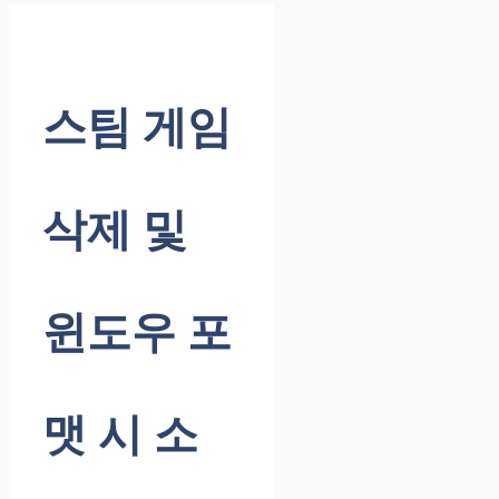
스팀 게임
삭제 및
윈도우 포
맷 시 소