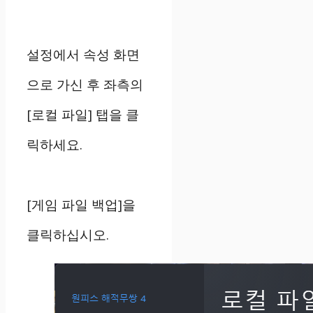
설정에서 속성 화면
으로 가신 후 좌측의
[로컬 파일] 탭을 클
릭하세요.
[게임 파일 백업]을
클릭하십시오.