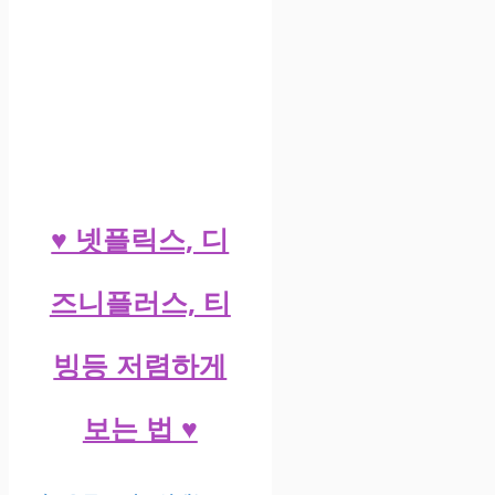
♥ 넷플릭스, 디
즈니플러스, 티
빙등 저렴하게
보는 법 ♥