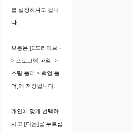
를 설정하셔도 됩니
다.
보통은 [C드라이브 -
> 프로그램 파일 ->
스팀 폴더 > 백업 폴
더]에 저장됩니다.
개인에 맞게 선택하
시고 [다음]을 누르십