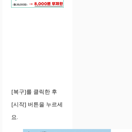
[복구]를 클릭한 후
[시작] 버튼을 누르세
요.