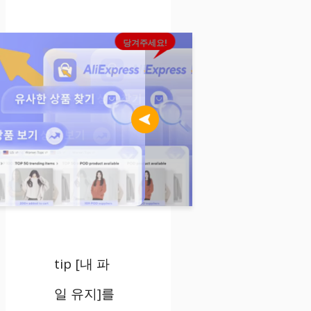
당겨주세요!
tip [내 파
일 유지]를