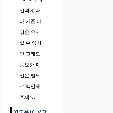
선택에 따
라 기존 파
일은 유지
할 수 있지
만 그래도
중요한 파
일은 별도
로 백업해
주세요.
윈도우10 공장