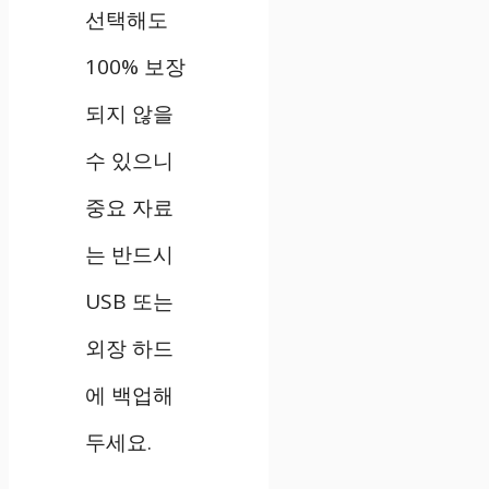
선택해도
100% 보장
되지 않을
수 있으니
중요 자료
는 반드시
USB 또는
외장 하드
에 백업해
두세요.