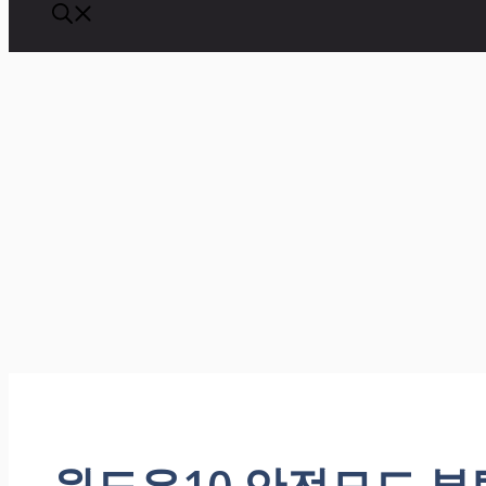
윈도우10 안전모드 부