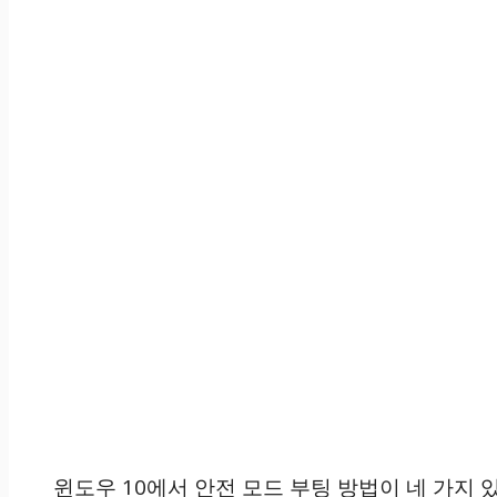
윈도우 10에서 안전 모드 부팅 방법이 네 가지 