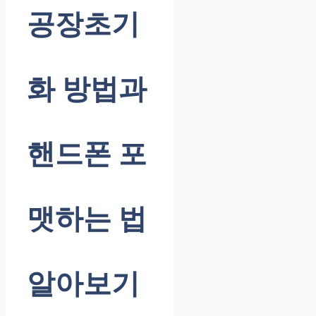
공장초기
화 방법과
핸드폰 포
맷하는 법
알아보기