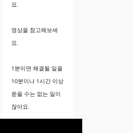
요.
영상을 참고해보세
요.
1분이면 해결될 일을
10분이나 1시간 이상
쏟을 수는 없는 일이
잖아요.