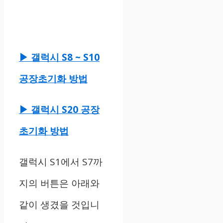
▶ 갤럭시 S8 ~ S10
공장초기화 방법
▶ 갤럭시 S20 공장
초기화 방법
갤럭시 S1에서 S7까
지의 버튼은 아래와
같이 생겼을 것입니