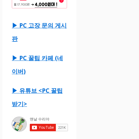
▶ PC 고장 문의 게시
판
▶ PC 꿀팁 카페 (네
이버)
▶ 유튜브 <PC 꿀팁
받기>