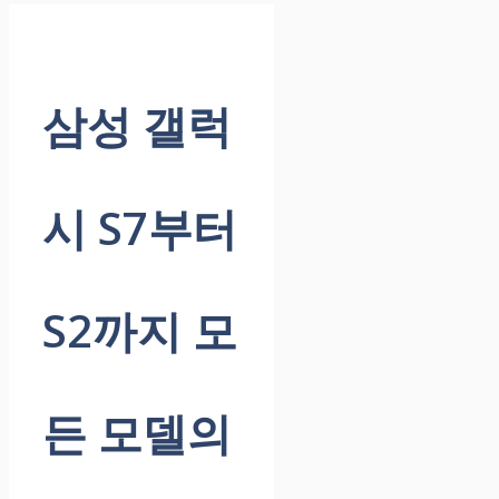
삼성 갤럭
시 S7부터
S2까지 모
든 모델의