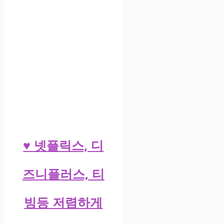
♥ 넷플릭스, 디
즈니플러스, 티
빙등 저렴하게