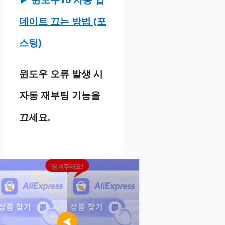
데이트 끄는 방법 (포
스팅)
윈도우 오류 발생 시
자동 재부팅 기능을
끄세요.
당겨주세요!