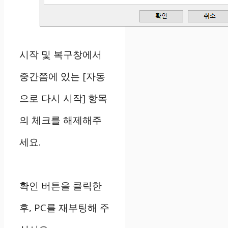
시작 및 복구창에서
중간쯤에 있는 [자동
으로 다시 시작] 항목
의 체크를 해제해주
세요.
확인 버튼을 클릭한
후, PC를 재부팅해 주