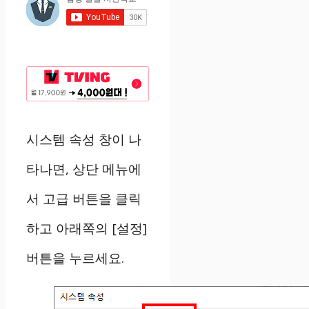
시스템 속성 창이 나
타나면, 상단 메뉴에
서 고급 버튼을 클릭
하고 아래쪽의 [설정]
버튼을 누르세요.