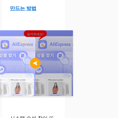
만드는 방법
당겨주세요!
시스템 속성 창이 뜨