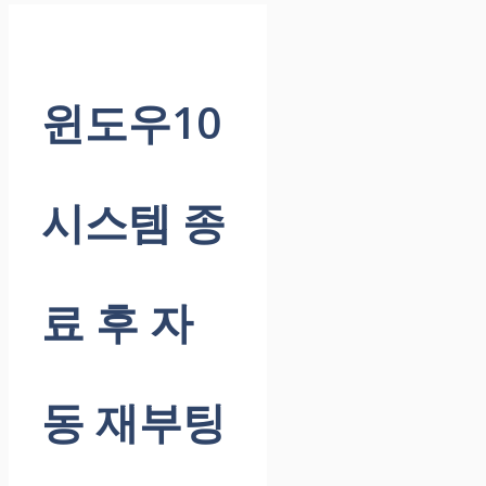
윈도우10
시스템 종
료 후 자
동 재부팅