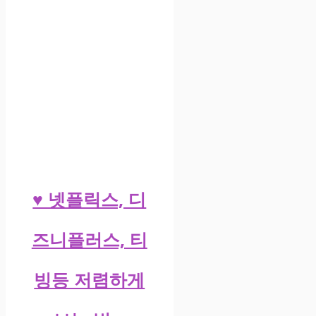
♥ 넷플릭스, 디
즈니플러스, 티
빙등 저렴하게