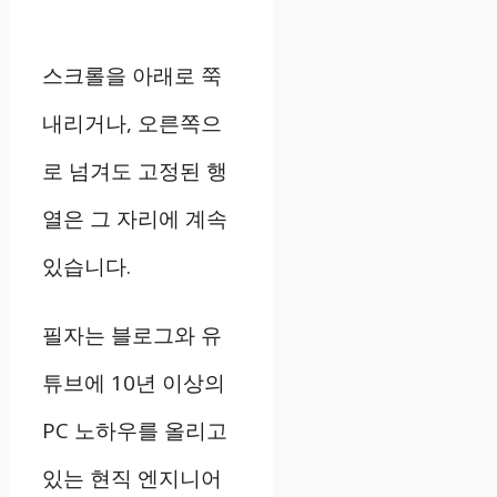
스크롤을 아래로 쭉
내리거나, 오른쪽으
로 넘겨도 고정된 행
열은 그 자리에 계속
있습니다.
필자는 블로그와 유
튜브에 10년 이상의
PC 노하우를 올리고
있는 현직 엔지니어