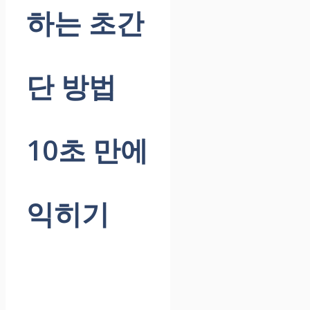
하는 초간
단 방법
10초 만에
익히기