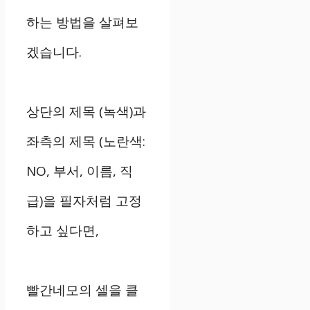
하는 방법을 살펴보
겠습니다.
상단의 제목 (녹색)과
좌측의 제목 (노란색:
NO, 부서, 이름, 직
급)을 필자처럼 고정
하고 싶다면,
빨간네모의 셀을 클