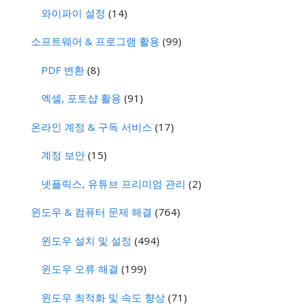
와이파이 설정
(14)
소프트웨어 & 프로그램 활용
(99)
PDF 변환
(8)
엑셀, 포토샵 활용
(91)
온라인 계정 & 구독 서비스
(17)
계정 보안
(15)
넷플릭스, 유튜브 프리미엄 관리
(2)
윈도우 & 컴퓨터 문제 해결
(764)
윈도우 설치 및 설정
(494)
윈도우 오류 해결
(199)
윈도우 최적화 및 속도 향상
(71)