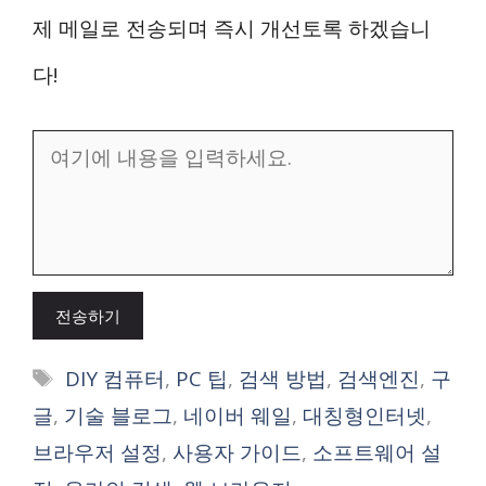
제 메일로 전송되며 즉시 개선토록 하겠습니
다!
전송하기
태
DIY 컴퓨터
,
PC 팁
,
검색 방법
,
검색엔진
,
구
그
글
,
기술 블로그
,
네이버 웨일
,
대칭형인터넷
,
브라우저 설정
,
사용자 가이드
,
소프트웨어 설