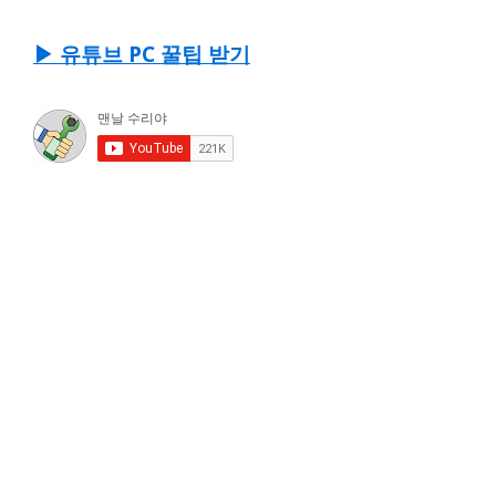
▶ 유튜브 PC 꿀팁 받기