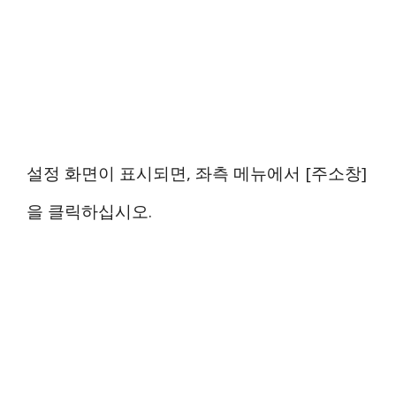
설정 화면이 표시되면, 좌측 메뉴에서 [주소창]
을 클릭하십시오.