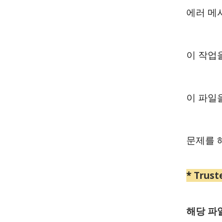
에러 메
이 작업
이 파일을
문제를 
*
Trus
해당 파