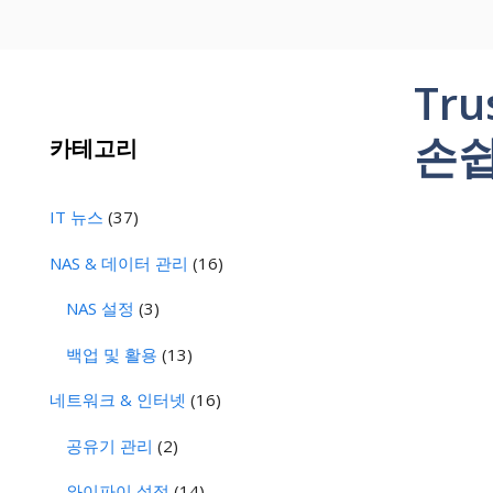
Tr
손쉽
카테고리
IT 뉴스
(37)
NAS & 데이터 관리
(16)
NAS 설정
(3)
백업 및 활용
(13)
네트워크 & 인터넷
(16)
공유기 관리
(2)
와이파이 설정
(14)