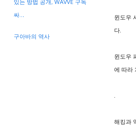
있는 방법 공개, WAVVE 구독
싸…
윈도우 
다.
구아바의 역사
윈도우 파
에 따라
.
해킹과 