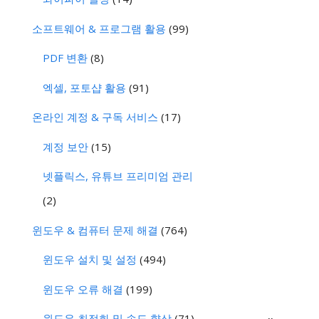
소프트웨어 & 프로그램 활용
(99)
PDF 변환
(8)
엑셀, 포토샵 활용
(91)
온라인 계정 & 구독 서비스
(17)
계정 보안
(15)
넷플릭스, 유튜브 프리미엄 관리
(2)
윈도우 & 컴퓨터 문제 해결
(764)
윈도우 설치 및 설정
(494)
윈도우 오류 해결
(199)
..
윈도우 최적화 및 속도 향상
(71)