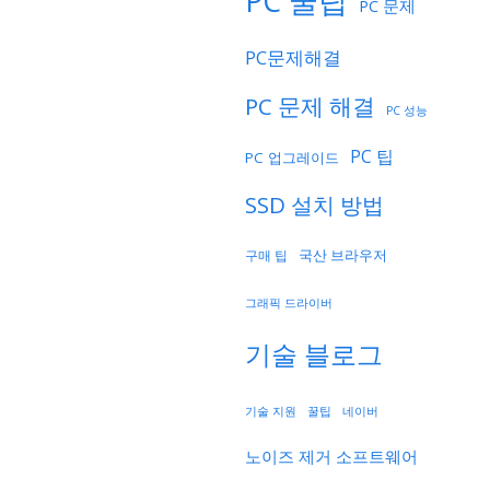
PC 꿀팁
PC 문제
PC문제해결
PC 문제 해결
PC 성능
PC 팁
PC 업그레이드
SSD 설치 방법
국산 브라우저
구매 팁
그래픽 드라이버
기술 블로그
기술 지원
네이버
꿀팁
노이즈 제거 소프트웨어