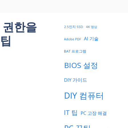
요한 권한을
2.5인치 SSD
4K 영상
 팁
AI 기술
Adobe PDF
BAT 프로그램
BIOS 설정
DIY 가이드
DIY 컴퓨터
IT 팁
PC 고장 해결