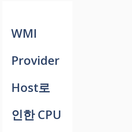
WMI
Provider
Host로
인한 CPU