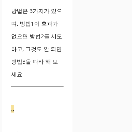
방법은 3가지가 있으
며, 방법1이 효과가
없으면 방법2를 시도
하고, 그것도 안 되면
방법3을 따라 해 보
세요.
..