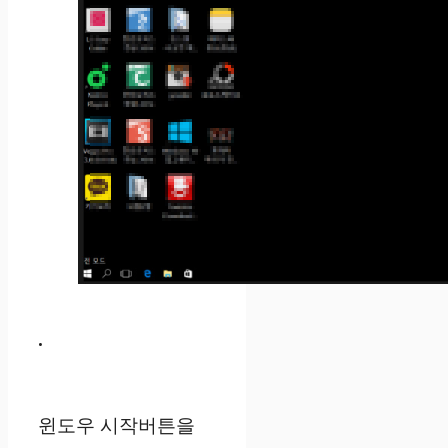
.
윈도우 시작버튼을