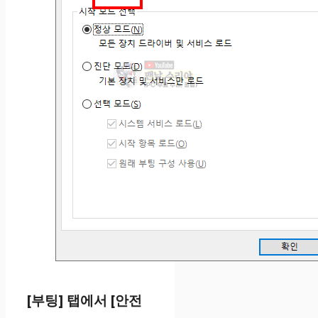
[부팅] 탭에서 [안전