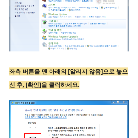
좌측 버튼을 맨 아래의 [알리지 않음]으로 놓으
신 후, [확인]을 클릭하세요.