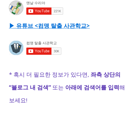
▶ 유튜브 <컴맹 탈출 사관학교>
* 혹시 더 필요한 정보가 있다면,
좌측 상단의
“블로그 내 검색”
또는
아래에 검색어를 입력
해
보세요!