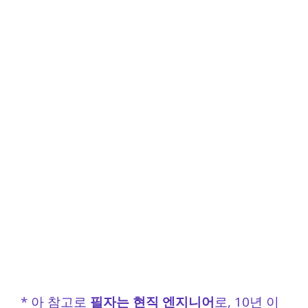
* 아 참고로
필자는 현직 엔지니어
로, 10년 이