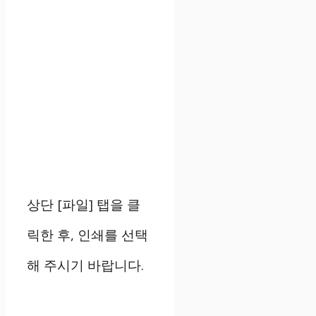
상단 [파일] 탭을 클
릭한 후, 인쇄를 선택
해 주시기 바랍니다.