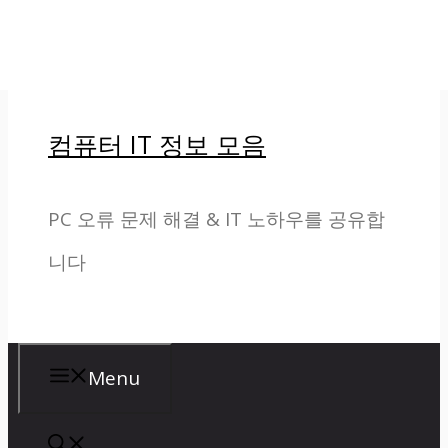
컨텐츠로 건너뛰기
컴퓨터 IT 정보 모음
PC 오류 문제 해결 & IT 노하우를 공유합
니다
Menu