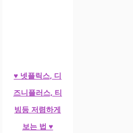
♥ 넷플릭스, 디
즈니플러스, 티
빙등 저렴하게
보는 법 ♥