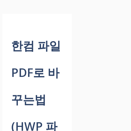
한컴 파일
PDF로 바
꾸는법
(HWP 파