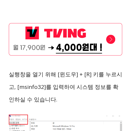
실행창을 열기 위해 [윈도우] + [R] 키를 누르시
고, [msinfo32]를 입력하여 시스템 정보를 확
인하실 수 있습니다.