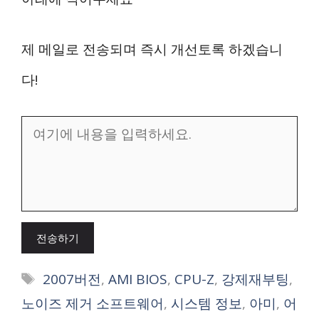
제 메일로 전송되며 즉시 개선토록 하겠습니
다!
전송하기
태
2007버전
,
AMI BIOS
,
CPU-Z
,
강제재부팅
,
그
노이즈 제거 소프트웨어
,
시스템 정보
,
아미
,
어