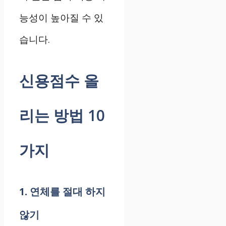
능성이 높아질 수 있
습니다.
신용점수 올
리는 방법 10
가지
1. 연체를 절대 하지
않기