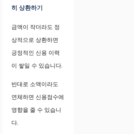
히 상환하기
금액이 작더라도 정
상적으로 상환하면
긍정적인 신용 이력
이 쌓일 수 있습니다.
반대로 소액이라도
연체하면 신용점수에
영향을 줄 수 있습니
다.