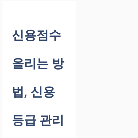
신용점수
올리는 방
법, 신용
등급 관리