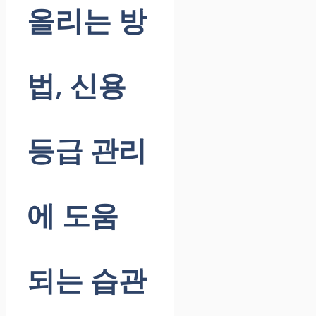
올리는 방
법, 신용
등급 관리
에 도움
되는 습관