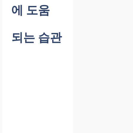
에 도움
되는 습관