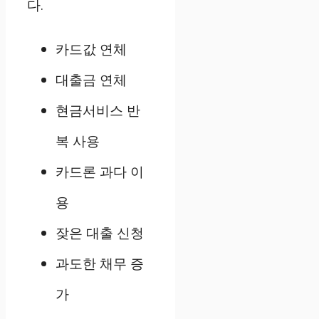
다.
카드값 연체
대출금 연체
현금서비스 반
복 사용
카드론 과다 이
용
잦은 대출 신청
과도한 채무 증
가