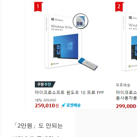
「2만원」도 안되는