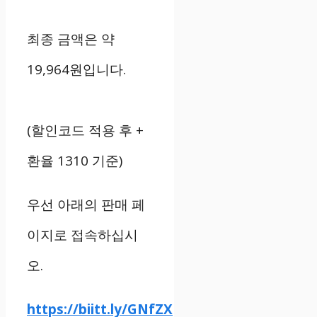
최종 금액은 약
19,964원입니다.
(할인코드 적용 후 +
환율 1310 기준)
우선 아래의 판매 페
이지로 접속하십시
오.
https://biitt.ly/GNfZX