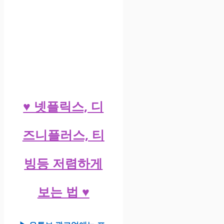
♥ 넷플릭스, 디
즈니플러스, 티
빙등 저렴하게
보는 법 ♥