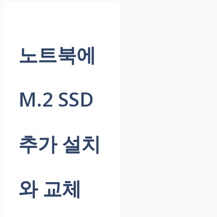
노트북에
M.2 SSD
추가 설치
와 교체