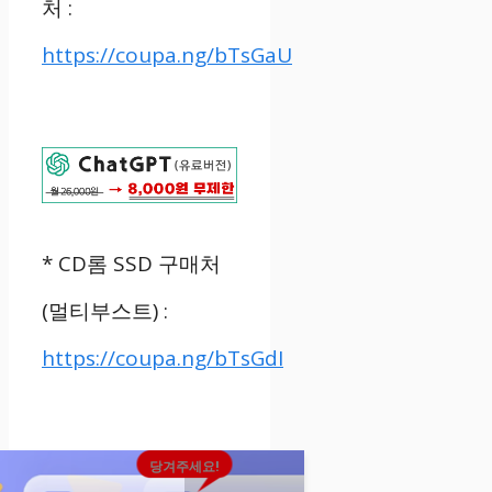
처
:
https://coupa.ng/bTsGaU
* CD
롬
SSD
구매처
(
멀티부스트
) :
https://coupa.ng/bTsGdI
당겨주세요!