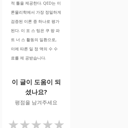
적 틀을 제공한다. QED는 이
론물리학에서 가장 정밀하게
검증된 이론 중 하나로 평가
된다. 이 포 스 팅은 쿠 팡 파
트 너 스 활동의 일환으로,
이에 따른 일 정 액의 수 수
료를 제 공받습니다.
이 글이 도움이 되
셨나요?
평점을 남겨주세요
★
★
★
★
★