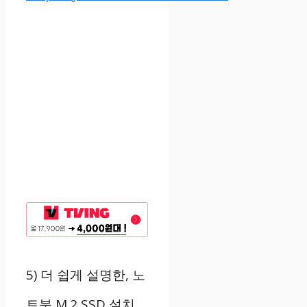
5)
더 쉽게 설명한
,
노
트북
M.2 SSD
설치