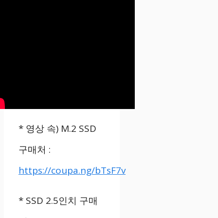
*
영상 속
) M.2 SSD
구매처
:
https://coupa.ng/bTsF7v
* SSD 2.5
인치 구매