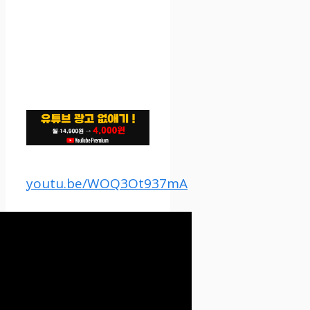
youtu.be/WOQ3Ot937mA