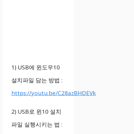
1) USB
에 윈도우
10
설치파일 담는 방법
:
https://youtu.be/C28azBHDEVk
2) USB
로 윈
10
설치
파일 실행시키는 법
: