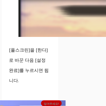
[풀스크린]을 [한다]
로 바꾼 다음 [설정
완료]를 누르시면 됩
니다.
당겨주세요!