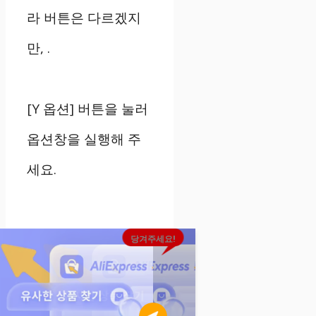
라 버튼은 다르겠지
만, .
[Y 옵션] 버튼을 눌러
옵션창을 실행해 주
세요.
당겨주세요!