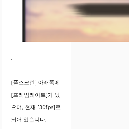
.
[풀스크린] 아래쪽에
[프레임레이트]가 있
으며, 현재 [30fps]로
되어 있습니다.