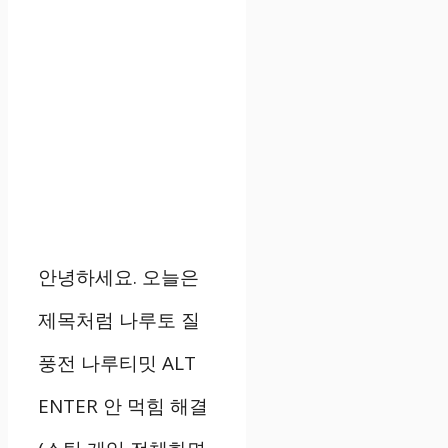
안녕하세요. 오늘은
제목처럼 나루토 질
풍전 나루티밋 ALT
ENTER 안 먹힘 해결