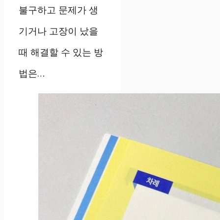
불구하고 문제가 생
기거나 고장이 났을
때 해결할 수 있는 방
법은…