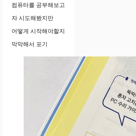
컴퓨터를 공부해보고
자 시도해봤지만
어떻게 시작해야할지
막막해서 포기