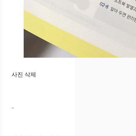
사진 삭제
..