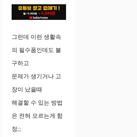
그런데 이런 생활속
의 필수품인데도 불
구하고
문제가 생기거나 고
장이 났을때
해결할 수 있는 방법
은 전혀 모르는게 함
정;;;