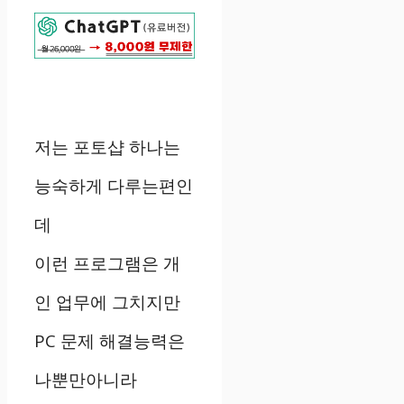
저는 포토샵 하나는
능숙하게 다루는편인
데
이런 프로그램은 개
인 업무에 그치지만
PC 문제 해결능력은
나뿐만아니라