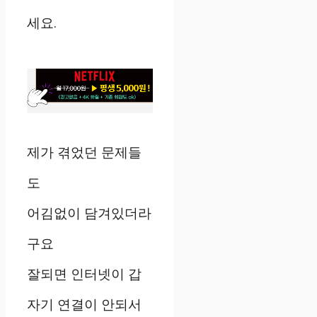
세요.
제가 겪었던 문제들
도
어김없이 담겨있더라
구요
잘되면 인터넷이 갑
자기 연결이 안되서