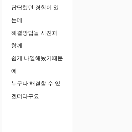
답답했던 경험이 있
는데
해결방법을 사진과
함께
쉽게 나열해놨기때문
에
누구나 해결할 수 있
겠더라구요