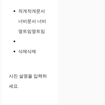
작게
작게
문서
너비
문서 너비
옆트임
옆트임
삭제
삭제
사진 설명을 입력하
세요.