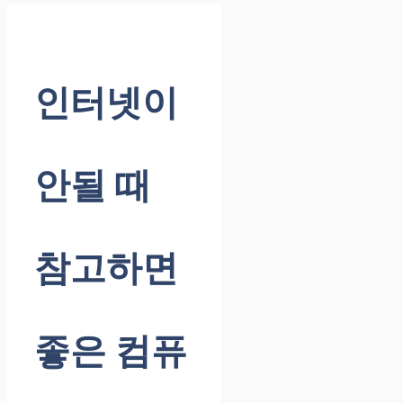
인터넷이
안될 때
참고하면
좋은 컴퓨