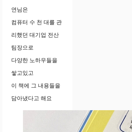
연님은
컴퓨터 수 천 대를 관
리했던 대기업 전산
팀장으로
다양한 노하우들을
쌓고있고
이 책에 그 내용들을
담아냈다고 해요