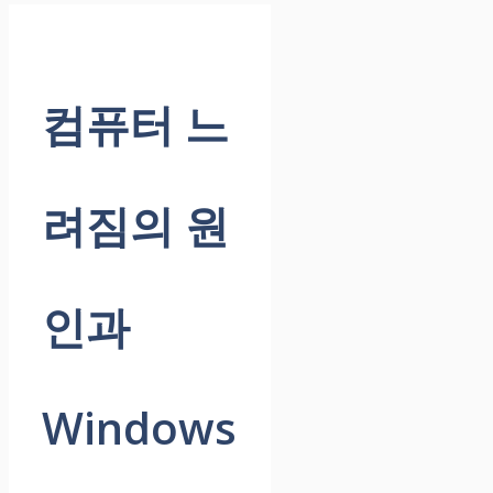
컴퓨터 느
려짐의 원
인과
Windows