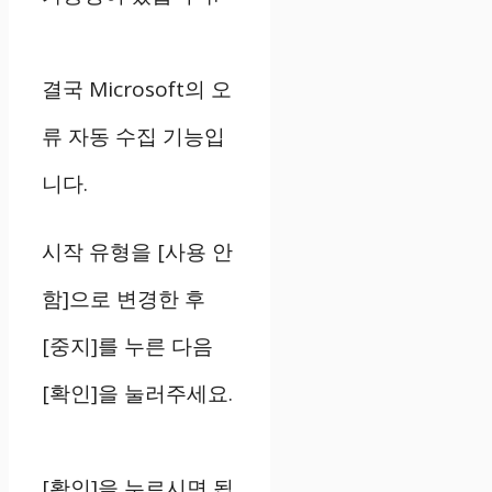
결국 Microsoft의 오
류 자동 수집 기능입
니다.
시작 유형을 [사용 안
함]으로 변경한 후
[중지]를 누른 다음
[확인]을 눌러주세요.
[확인]을 누르시면 됩