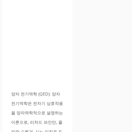
양자 전기역학 (QED): 양자
전기역학은 전자기 상호작용
을 양자역학적으로 설명하는
이론으로, 리처드 파인만, 줄
리안 슈윙거, 시노 이치로 도