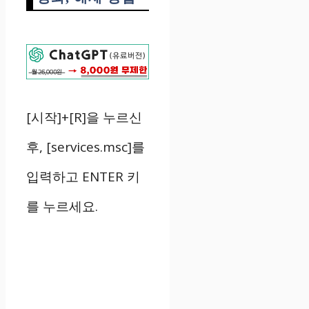
[시작]+[R]을 누르신
후, [services.msc]를
입력하고 ENTER 키
를 누르세요.