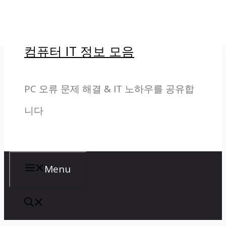
컨
텐
컴퓨터 IT 정보 모음
츠
로
PC 오류 문제 해결 & IT 노하우를 공유합
건
니다
너
뛰
기
Menu