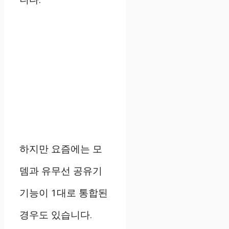
하지만
요즘에는
모
뎀과
유무선
공유기
기능이
1
대로
통합된
경우도
있습니다
.