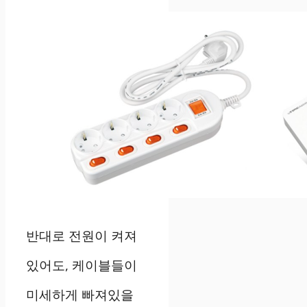
반대로
전원이
켜져
있어도
,
케이블들이
미세하게
빠져있을