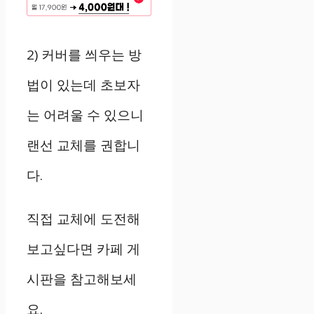
2)
커버를 씌우는 방
법이 있는데 초보자
는 어려울 수 있으니
랜선 교체를 권합니
다
.
직접 교체에 도전해
보고싶다면 카페 게
시판을 참고해보세
요
.