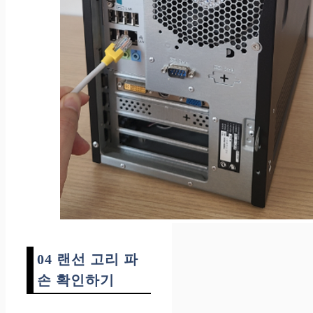
04 랜선 고리 파
손 확인하기