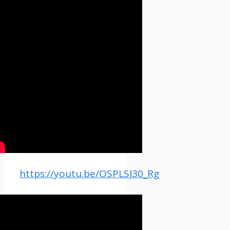
https://youtu.be/OSPLSJ30_Rg