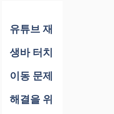
유튜브 재
생바 터치
이동 문제
해결을 위