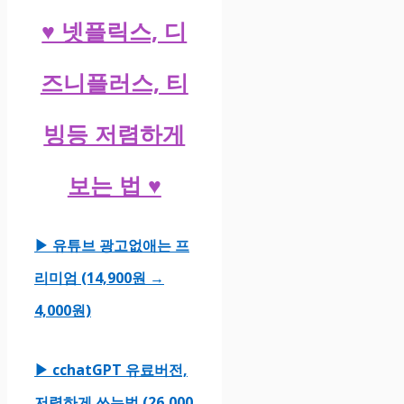
♥ 넷플릭스, 디
즈니플러스, 티
빙등 저렴하게
보는 법 ♥
▶ 유튜브 광고없애는 프
리미엄 (14,900원 →
4,000원)
▶ cchatGPT 유료버전,
저렴하게 쓰는법 (26,000