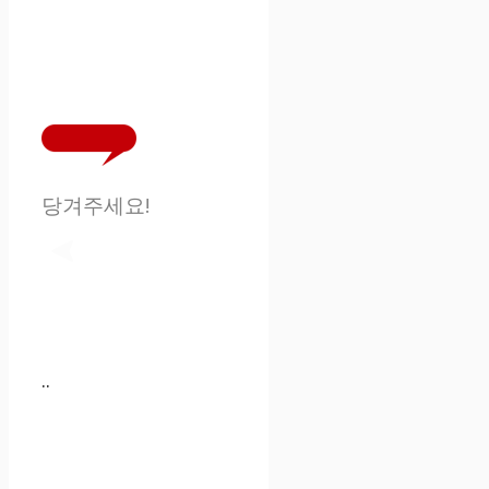
당겨주세요!
..