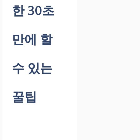
한 30초
만에 할
수 있는
꿀팁