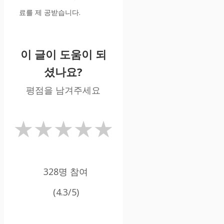
료를 제 공받습니다.
이 글이 도움이 되
셨나요?
평점을 남겨주세요
★
★
★
★
★
328명 참여
(4.3/5)