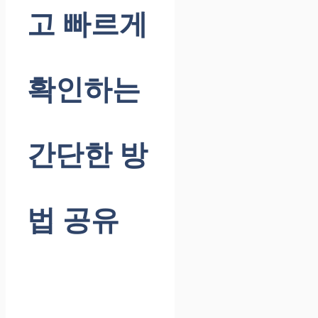
고 빠르게
확인하는
간단한 방
법 공유