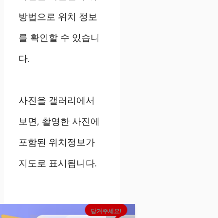
방법으로 위치 정보
를 확인할 수 있습니
다.
사진을 갤러리에서
보면, 촬영한 사진에
포함된 위치정보가
지도로 표시됩니다.
당겨주세요!