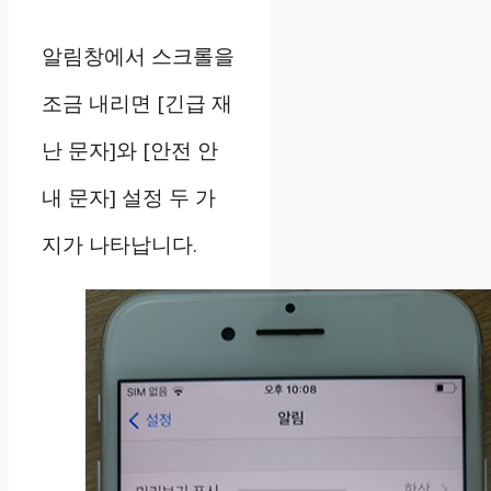
알림창에서 스크롤을
조금 내리면 [긴급 재
난 문자]와 [안전 안
내 문자] 설정 두 가
지가 나타납니다.