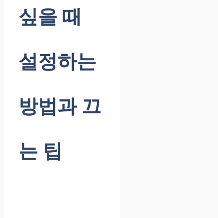
싶을 때
설정하는
방법과 끄
는 팁