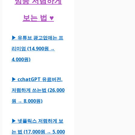
빙등 저렴하게
보는 법 ♥
▶ 유튜브 광고없애는 프
리미엄 (14,900원 →
4,000원)
▶ cchatGPT 유료버전,
저렴하게 쓰는법 (26,000
원 → 8,000원)
▶ 넷플릭스 저렴하게 보
는 법 (17,000원 → 5,000