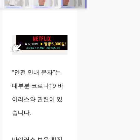
“안전 안내 문자”는
대부분 코로나19 바
이러스와 관련이 있
습니다.
바이러스 보유 확진