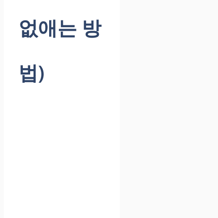
없애는 방
법)