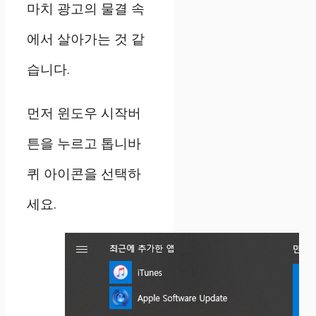
마치 광고의 물결 속
에서 살아가는 것 같
습니다.
먼저 윈도우 시작버
튼을 누르고 톱니바
퀴 아이콘을 선택하
세요.