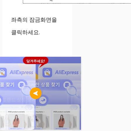
좌측의 잠금화면을
클릭하세요.
당겨주세요!