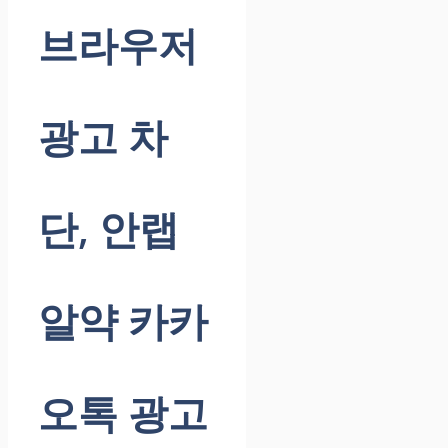
브라우저
광고 차
단, 안랩
알약 카카
오톡 광고