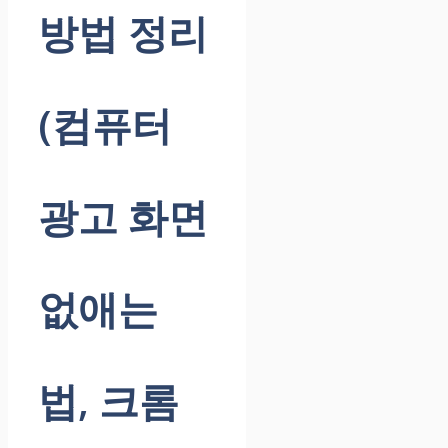
방법 정리
(컴퓨터
광고 화면
없애는
법, 크롬