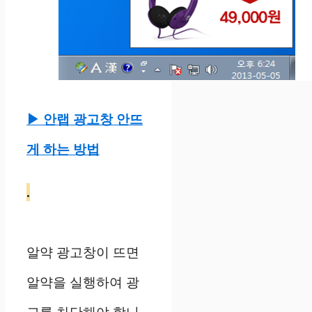
▶ 안랩 광고창 안뜨
게 하는 방법
.
알약 광고창이 뜨면
알약을 실행하여 광