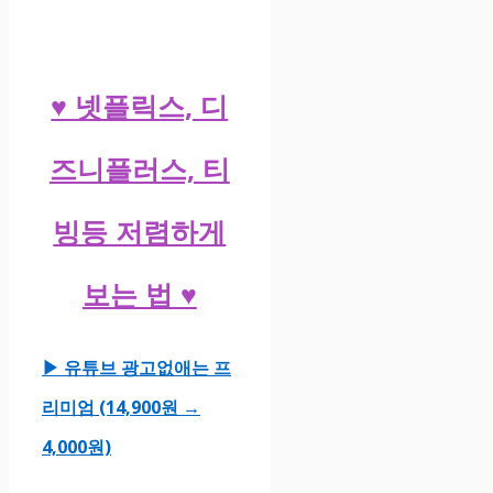
♥ 넷플릭스, 디
즈니플러스, 티
빙등 저렴하게
보는 법 ♥
▶ 유튜브 광고없애는 프
리미엄 (14,900원 →
4,000원)