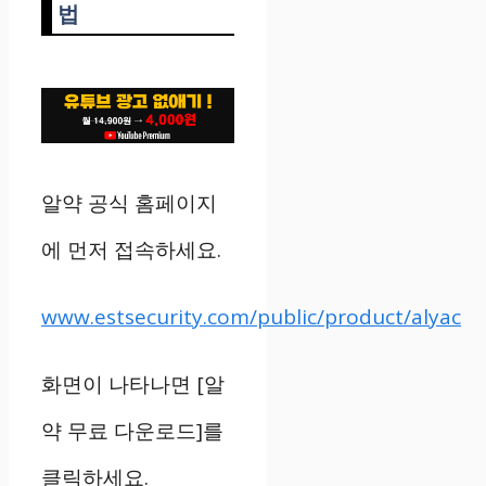
법
알약 공식 홈페이지
에 먼저 접속하세요.
www.estsecurity.com/public/product/alyac
화면이 나타나면 [알
약 무료 다운로드]를
클릭하세요.