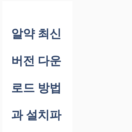
알약 최신
버전 다운
로드 방법
과 설치파