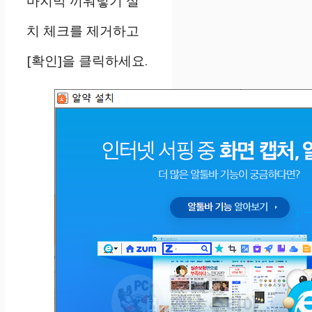
마지막 끼워넣기 설
치 체크를 제거하고
[확인]을 클릭하세요.