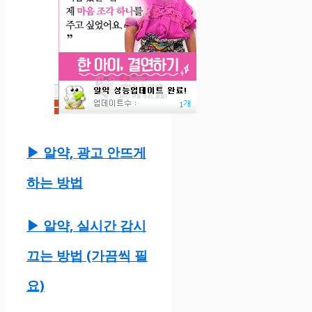
▶ 알약, 광고 안뜨게
하는 방법
▶ 알약, 실시간 감시
끄는 방법 (가끔씩 필
요)