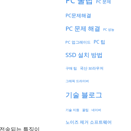
PC 꿀팁
PC 문제
PC문제해결
PC 문제 해결
PC 성능
PC 팁
PC 업그레이드
SSD 설치 방법
국산 브라우저
구매 팁
그래픽 드라이버
기술 블로그
기술 지원
네이버
꿀팁
노이즈 제거 소프트웨어
가 전송되는 특징이