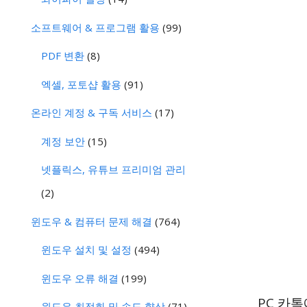
소프트웨어 & 프로그램 활용
(99)
PDF 변환
(8)
엑셀, 포토샵 활용
(91)
온라인 계정 & 구독 서비스
(17)
계정 보안
(15)
넷플릭스, 유튜브 프리미엄 관리
(2)
윈도우 & 컴퓨터 문제 해결
(764)
윈도우 설치 및 설정
(494)
윈도우 오류 해결
(199)
PC 카
윈도우 최적화 및 속도 향상
(71)