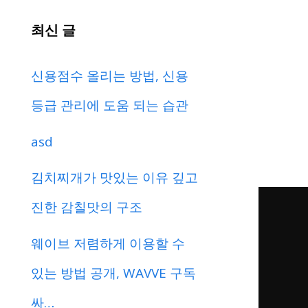
최신 글
신용점수 올리는 방법, 신용
등급 관리에 도움 되는 습관
asd
김치찌개가 맛있는 이유 깊고
진한 감칠맛의 구조
웨이브 저렴하게 이용할 수
있는 방법 공개, WAVVE 구독
싸…