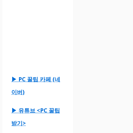
▶ PC 꿀팁 카페 (네
이버)
▶ 유튜브 <PC 꿀팁
받기>