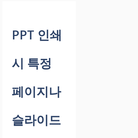
PPT 인쇄
시 특정
페이지나
슬라이드