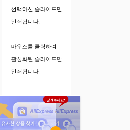
선택하신 슬라이드만
인쇄됩니다.
마우스를 클릭하여
활성화된 슬라이드만
인쇄됩니다.
당겨주세요!