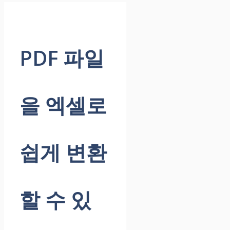
PDF 파일
을 엑셀로
쉽게 변환
할 수 있