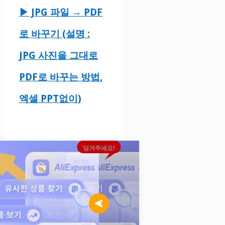
▶ JPG 파일 → PDF
로 바꾸기 (설명 :
JPG 사진을 그대로
PDF로 바꾸는 방법,
엑셀 PPT없이)
당겨주세요!