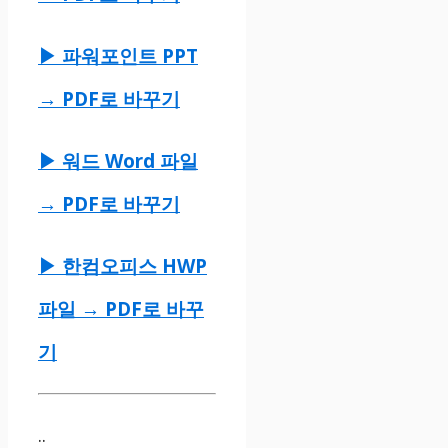
▶
파워포인트
PPT
→ PDF로 바꾸기
▶ 워드 Word 파일
→ PDF로 바꾸기
▶ 한컴오피스 HWP
파일 → PDF로 바꾸
기
..