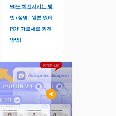
90도 회전시키는 방
법 (설명 : 원본 없이
PDF 가로세로 회전
방법)
당겨주세요!