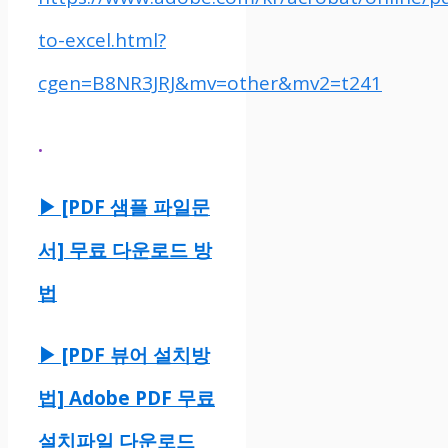
to-excel.html?
cgen=B8NR3JRJ&mv=other&mv2=t241
.
▶ [PDF 샘플 파일문
서] 무료 다운로드 방
법
▶ [PDF 뷰어 설치방
법] Adobe PDF 무료
설치파일 다운로드