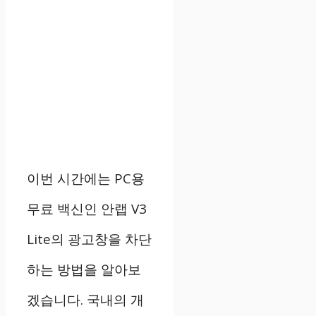
이번 시간에는 PC용
무료 백신인 안랩 V3
Lite의 광고창을 차단
하는 방법을 알아보
겠습니다. 국내의 개