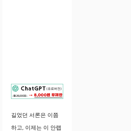
길었던 서론은 이쯤
하고, 이제는 이 안랩