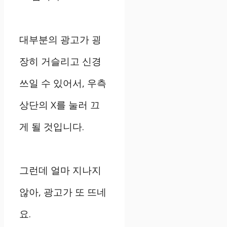
대부분의 광고가 굉
장히 거슬리고 신경
쓰일 수 있어서, 우측
상단의 X를 눌러 끄
게 될 것입니다.
그런데 얼마 지나지
않아, 광고가 또 뜨네
요.