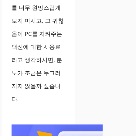
를 너무 원망스럽게
보지 마시고, 그 귀찮
음이 PC를 지켜주는
백신에 대한 사용료
라고 생각하시면, 분
노가 조금은 누그러
지지 않을까 싶습니
다.