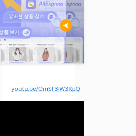
youtu.be/OmSF3iW3RpQ