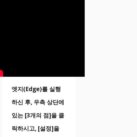
엣지(Edge)를 실행
하신 후, 우측 상단에
있는 [3개의 점]을 클
릭하시고, [설정]을