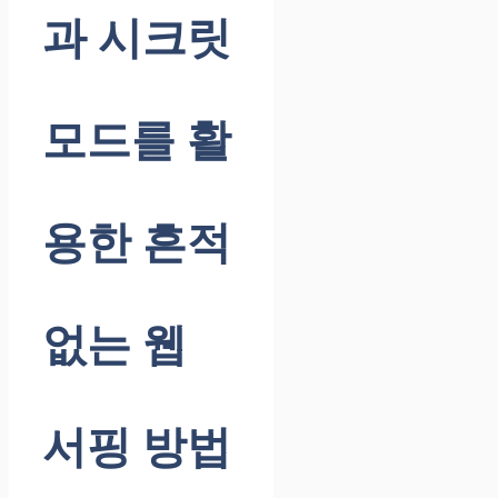
과 시크릿
모드를 활
용한 흔적
없는 웹
서핑 방법