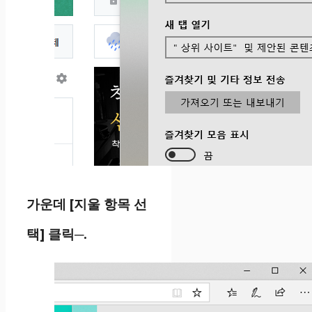
가운데 [지울 항목 선
택] 클릭─.