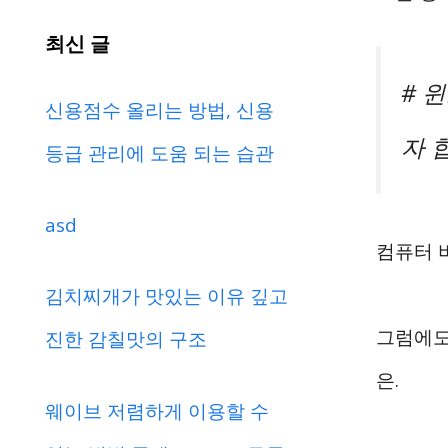
최신 글
# 
신용점수 올리는 방법, 신용
자 
등급 관리에 도움 되는 습관
asd
컴퓨터 
김치찌개가 맛있는 이유 깊고
그럼에도
진한 감칠맛의 구조
은.
웨이브 저렴하게 이용할 수