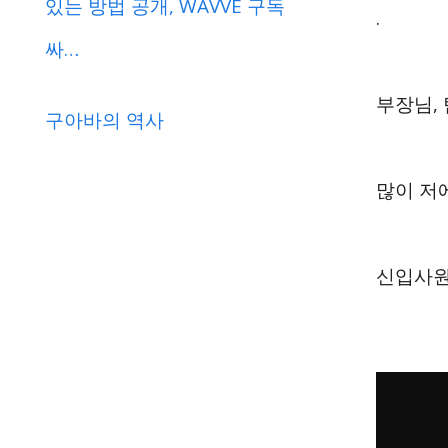
있는 방법 공개, WAVVE 구독
.
싸…
부장님, 
구아바의 역사
많이 저
신입사원