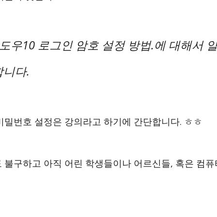
윈도우10 로그인 암호 설정 방법.에 대해서
합니다.
비밀번호 설정은 강의라고 하기에 간단합니다. ㅎㅎ
 불구하고 아직 어린 학생들이나 어르신들, 혹은 컴퓨