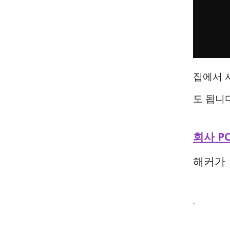
집에서 
도 됩니다
회사 P
해커가
.