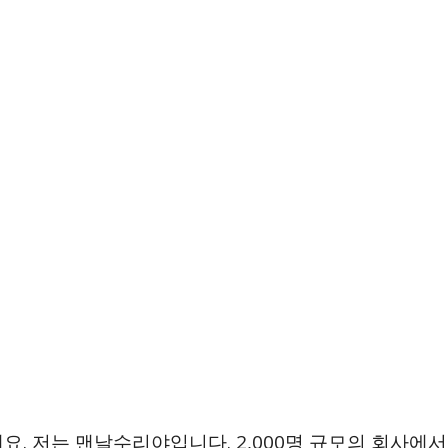
요. 저는 맨날수리야입니다. 2,000명 규모의 회사에