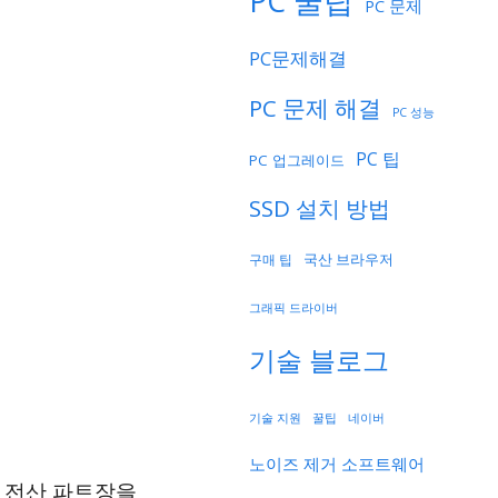
PC 꿀팁
PC 문제
PC문제해결
PC 문제 해결
PC 성능
PC 팁
PC 업그레이드
SSD 설치 방법
국산 브라우저
구매 팁
그래픽 드라이버
기술 블로그
기술 지원
네이버
꿀팁
노이즈 제거 소프트웨어
서 전산 파트장을