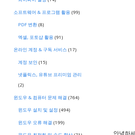
소프트웨어 & 프로그램 활용
(99)
PDF 변환
(8)
엑셀, 포토샵 활용
(91)
온라인 계정 & 구독 서비스
(17)
계정 보안
(15)
넷플릭스, 유튜브 프리미엄 관리
(2)
윈도우 & 컴퓨터 문제 해결
(764)
윈도우 설치 및 설정
(494)
윈도우 오류 해결
(199)
안녕하세
윈도우 최적화 및 속도 향상
(71)