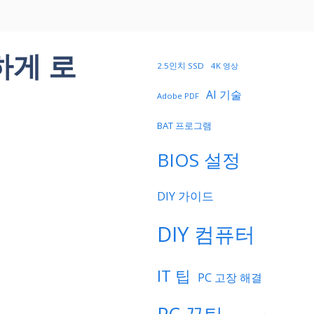
하게 로
2.5인치 SSD
4K 영상
AI 기술
Adobe PDF
BAT 프로그램
BIOS 설정
DIY 가이드
DIY 컴퓨터
IT 팁
PC 고장 해결