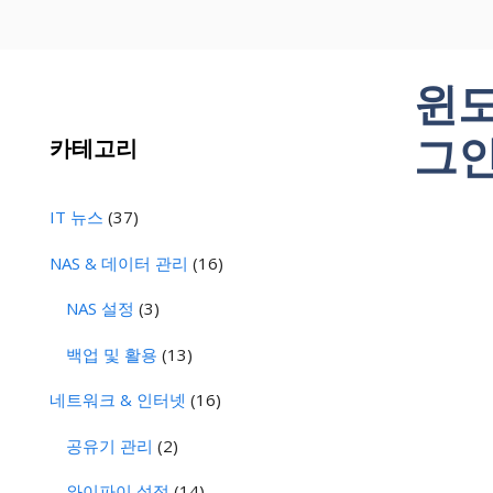
윈도
그인
카테고리
IT 뉴스
(37)
NAS & 데이터 관리
(16)
NAS 설정
(3)
백업 및 활용
(13)
네트워크 & 인터넷
(16)
공유기 관리
(2)
와이파이 설정
(14)