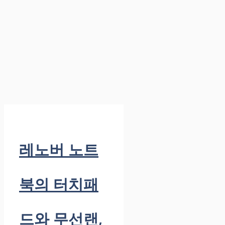
레노버 노트
북의 터치패
드와 무선랜,