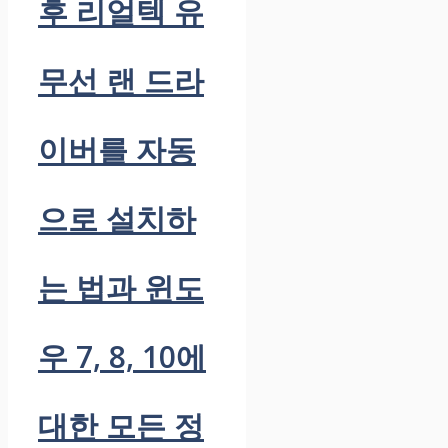
후 리얼텍 유
무선 랜 드라
이버를 자동
으로 설치하
는 법과 윈도
우 7, 8, 10에
대한 모든 정