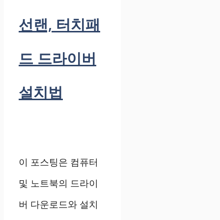
선랜, 터치패
드 드라이버
설치법
이 포스팅은 컴퓨터
및 노트북의 드라이
버 다운로드와 설치