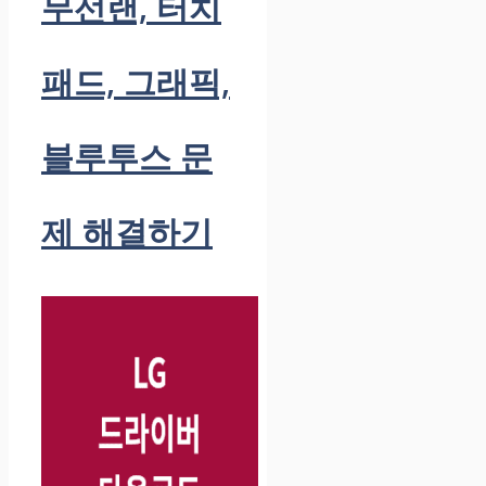
무선랜, 터치
패드, 그래픽,
블루투스 문
제 해결하기