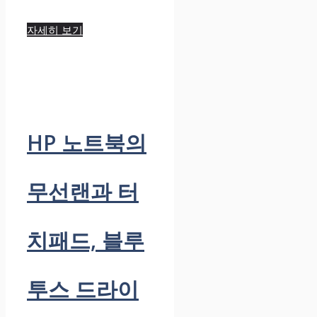
자세히 보기
HP 노트북의
무선랜과 터
치패드, 블루
투스 드라이