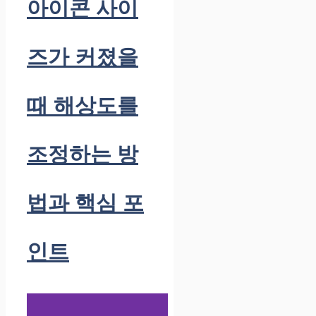
아이콘 사이
즈가 커졌을
때 해상도를
조정하는 방
법과 핵심 포
인트