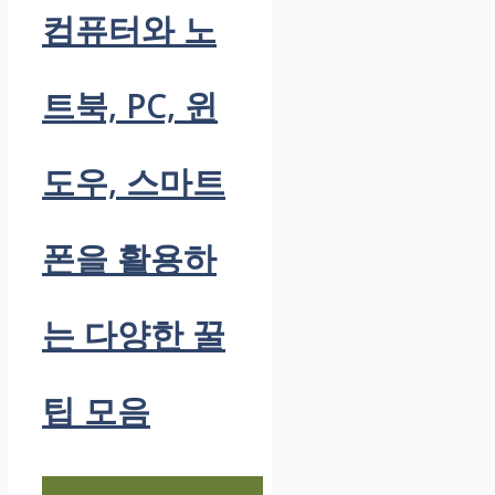
컴퓨터와 노
트북, PC, 윈
도우, 스마트
폰을 활용하
는 다양한 꿀
팁 모음