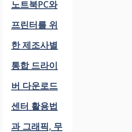
노트북PC와
프린터를 위
한 제조사별
통합 드라이
버 다운로드
센터 활용법
과 그래픽, 무