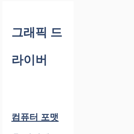
그래픽 드
라이버
컴퓨터 포맷