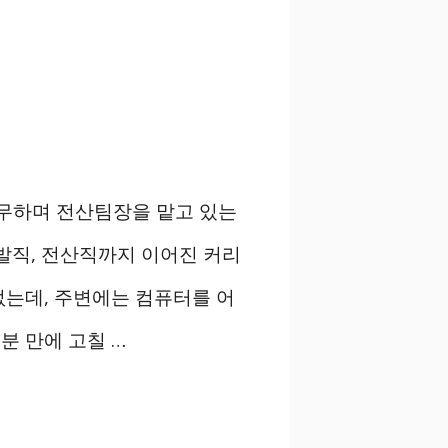
근무하며 전산팀장을 맡고 있는
발직, 전산직까지 이어진 커리
없는데, 주변에는 컴퓨터를 어
분 만에 고칠 …