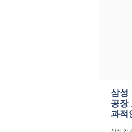
삼성 
공장
과적
삼성 갤