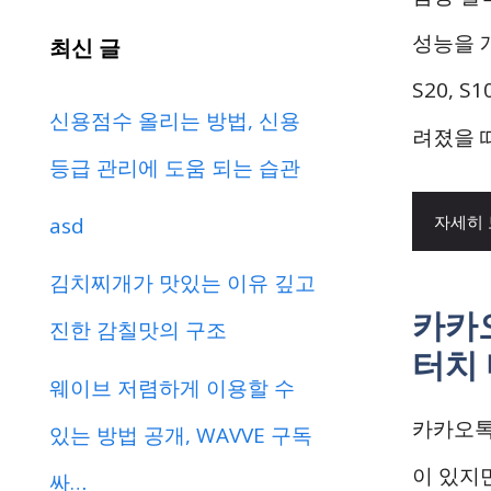
성능을 
최신 글
S20, 
신용점수 올리는 방법, 신용
려졌을 때
등급 관리에 도움 되는 습관
자세히
asd
김치찌개가 맛있는 이유 깊고
카카
진한 감칠맛의 구조
터치
웨이브 저렴하게 이용할 수
카카오톡
있는 방법 공개, WAVVE 구독
이 있지
싸…