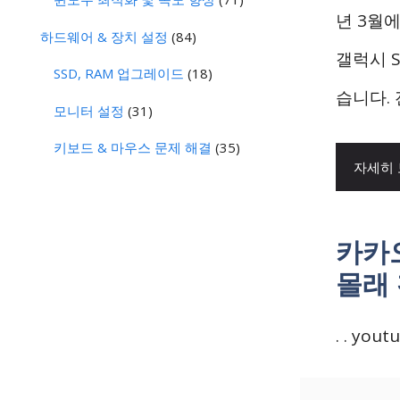
년 3월에
하드웨어 & 장치 설정
(84)
갤럭시 
SSD, RAM 업그레이드
(18)
습니다. 
모니터 설정
(31)
키보드 & 마우스 문제 해결
(35)
자세히
카카
몰래
. . yout