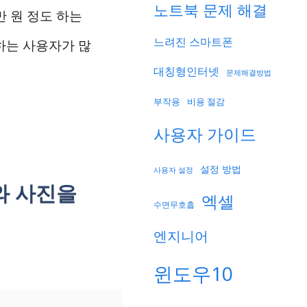
노트북 문제 해결
만 원 정도 하는
느려진 스마트폰
하는 사용자가 많
대칭형인터넷
문제해결방법
부작용
비용 절감
사용자 가이드
설정 방법
사용자 설정
와 사진을
엑셀
수면무호흡
엔지니어
윈도우10