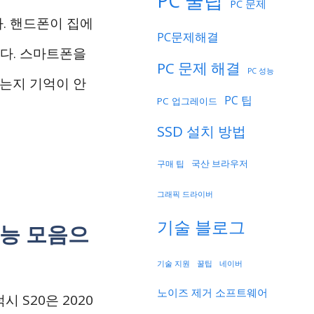
PC 꿀팁
PC 문제
. 핸드폰이 집에
PC문제해결
니다. 스마트폰을
PC 문제 해결
PC 성능
었는지 기억이 안
PC 팁
PC 업그레이드
SSD 설치 방법
국산 브라우저
구매 팁
그래픽 드라이버
기술 블로그
기능 모음으
기술 지원
네이버
꿀팁
노이즈 제거 소프트웨어
 S20은 2020