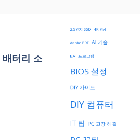
2.5인치 SSD
4K 영상
AI 기술
Adobe PDF
 배터리 소
BAT 프로그램
BIOS 설정
DIY 가이드
DIY 컴퓨터
IT 팁
PC 고장 해결