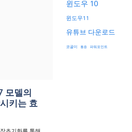
윈도우 10
윈도우11
유튜브 다운로드
코골이
파워포인트
통증
S7 모델의
상시키는 효
공장초기화를 통해