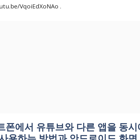
utu.be/VqoiEdXoNAo .
트폰에서 유튜브와 다른 앱을 동시
 사용하는 방법과 안드로이드 화면