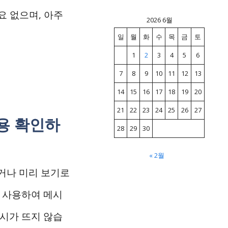
요 없으며, 아주
2026 6월
일
월
화
수
목
금
토
1
2
3
4
5
6
7
8
9
10
11
12
13
14
15
16
17
18
19
20
21
22
23
24
25
26
27
내용 확인하
28
29
30
« 2월
끄거나 미리 보기로
를 사용하여 메시
표시가 뜨지 않습