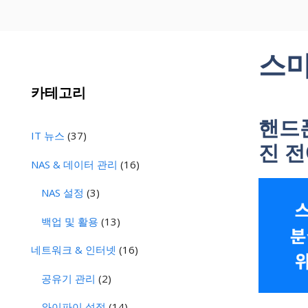
스마
카테고리
핸드
IT 뉴스
(37)
진 전
NAS & 데이터 관리
(16)
NAS 설정
(3)
백업 및 활용
(13)
네트워크 & 인터넷
(16)
공유기 관리
(2)
와이파이 설정
(14)