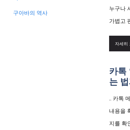
누구나 
구아바의 역사
가볍고 
자세히
카톡 
는 
.. 카
내용을 
지를 확