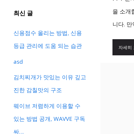
을 소개
최신 글
니다. 만
신용점수 올리는 방법, 신용
등급 관리에 도움 되는 습관
자세히
asd
김치찌개가 맛있는 이유 깊고
진한 감칠맛의 구조
웨이브 저렴하게 이용할 수
있는 방법 공개, WAVVE 구독
싸…