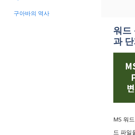
구아바의 역사
워드 
과 
MS 워드
드 파일