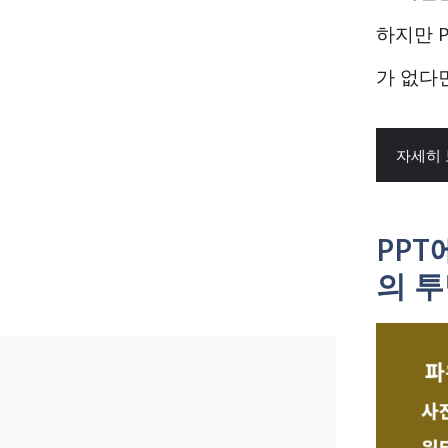
하지만 
가 없다면
자세히
PP
의 