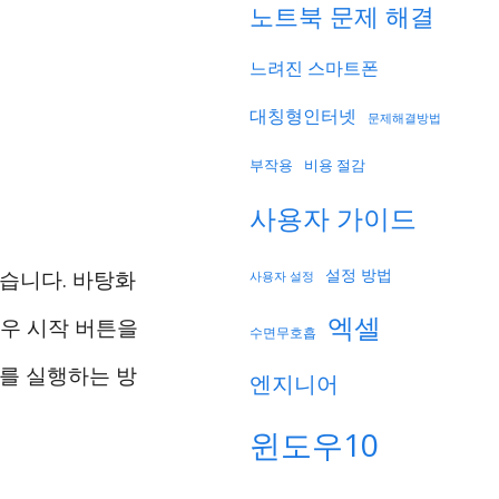
노트북 문제 해결
느려진 스마트폰
대칭형인터넷
문제해결방법
부작용
비용 절감
사용자 가이드
설정 방법
 있습니다. 바탕화
사용자 설정
엑셀
도우 시작 버튼을
수면무호흡
터를 실행하는 방
엔지니어
윈도우10