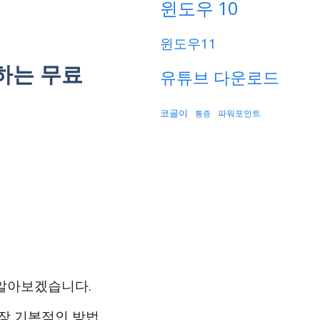
윈도우 10
윈도우11
하는 무료
유튜브 다운로드
코골이
파워포인트
통증
 알아보겠습니다.
가장 기본적인 방법