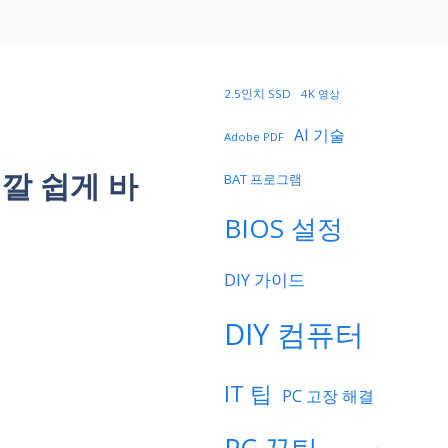
2.5인치 SSD
4K 영상
AI 기술
Adobe PDF
색깔 쉽게 바
BAT 프로그램
BIOS 설정
DIY 가이드
DIY 컴퓨터
IT 팁
PC 고장 해결