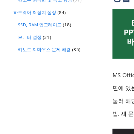
하드웨어 & 장치 설정
(84)
SSD, RAM 업그레이드
(18)
모니터 설정
(31)
키보드 & 마우스 문제 해결
(35)
MS Of
면에 있
눌러 해
법. 새 