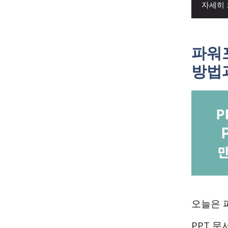
자세히
파워
방법
오늘은 
PPT 