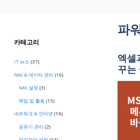
파
카테고리
엑셀과
IT 뉴스
(37)
꾸는
NAS & 데이터 관리
(16)
NAS 설정
(3)
백업 및 활용
(13)
네트워크 & 인터넷
(16)
공유기 관리
(2)
와이파이 설정
(14)