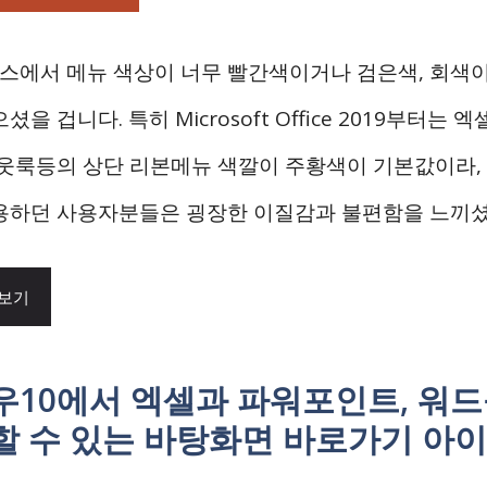
피스에서 메뉴 색상이 너무 빨간색이거나 검은색, 회색
셨을 겁니다. 특히 Microsoft Office 2019부터는 엑
아웃룩등의 상단 리본메뉴 색깔이 주황색이 기본값이라,
용하던 사용자분들은 굉장한 이질감과 불편함을 느끼셨을겁
 보기
우10에서 엑셀과 파워포인트, 워
할 수 있는 바탕화면 바로가기 아