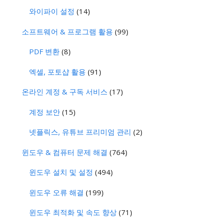
와이파이 설정
(14)
소프트웨어 & 프로그램 활용
(99)
PDF 변환
(8)
엑셀, 포토샵 활용
(91)
온라인 계정 & 구독 서비스
(17)
계정 보안
(15)
넷플릭스, 유튜브 프리미엄 관리
(2)
윈도우 & 컴퓨터 문제 해결
(764)
윈도우 설치 및 설정
(494)
윈도우 오류 해결
(199)
윈도우 최적화 및 속도 향상
(71)