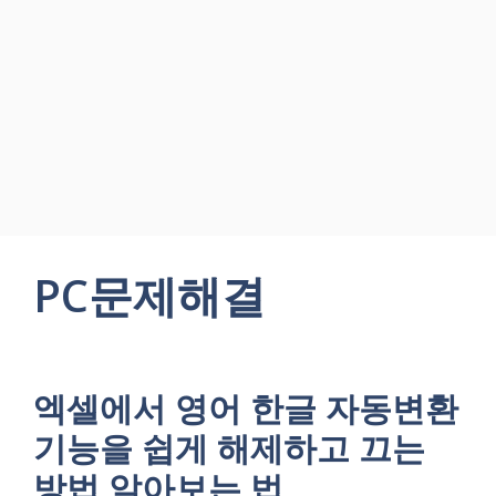
PC문제해결
엑셀에서 영어 한글 자동변환
기능을 쉽게 해제하고 끄는
방법 알아보는 법