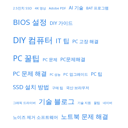
AI 기술
BAT 프로그램
2.5인치 SSD
4K 영상
Adobe PDF
BIOS 설정
DIY 가이드
DIY 컴퓨터
IT 팁
PC 고장 해결
PC 꿀팁
PC문제해결
PC 문제
PC 문제 해결
PC 팁
PC 업그레이드
PC 성능
SSD 설치 방법
국산 브라우저
구매 팁
기술 블로그
기술 지원
네이버
그래픽 드라이버
꿀팁
노트북 문제 해결
노이즈 제거 소프트웨어