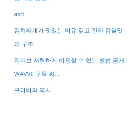
asd
김치찌개가 맛있는 이유 깊고 진한 감칠맛
의 구조
웨이브 저렴하게 이용할 수 있는 방법 공개,
WAVVE 구독 싸…
구아바의 역사