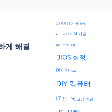
2.5인치 SSD
4K 영상
AI 기술
Adobe PDF
하게 해결
BAT 프로그램
BIOS 설정
DIY 가이드
DIY 컴퓨터
IT 팁
PC 고장 해결