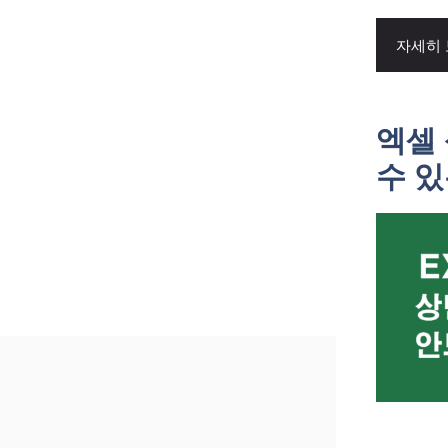
자세히
엑셀 
수 