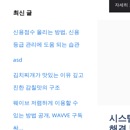
자세히
최신 글
신용점수 올리는 방법, 신용
등급 관리에 도움 되는 습관
asd
김치찌개가 맛있는 이유 깊고
진한 감칠맛의 구조
웨이브 저렴하게 이용할 수
있는 방법 공개, WAVVE 구독
시스템
해결
싸…