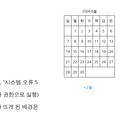
2026 6월
일
월
화
수
목
금
토
1
2
3
4
5
6
7
8
9
10
11
12
13
14
15
16
17
18
19
20
21
22
23
24
25
26
27
28
29
30
 “시스템 오류 5
« 2월
자 권한으로 실행)
가 뜨게 된 배경은