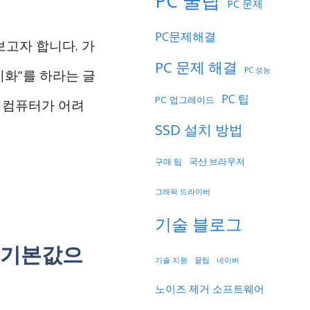
PC 꿀팁
PC 문제
PC문제해결
보고자 합니다. 가
PC 문제 해결
PC 성능
기화”를 하라는 글
PC 팁
PC 업그레이드
 컴퓨터가 어려
SSD 설치 방법
국산 브라우저
구매 팁
그래픽 드라이버
기술 블로그
 기본값으
기술 지원
네이버
꿀팁
노이즈 제거 소프트웨어