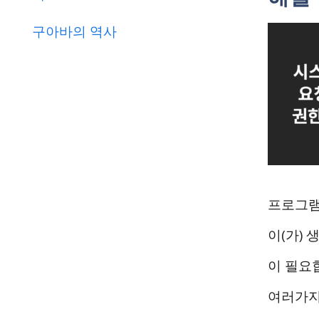
구아바의 역사
프로그램
이(가)
이 필요
여러가지