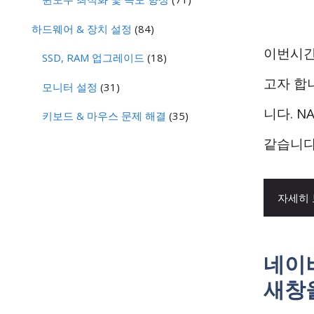
하드웨어 & 장치 설정
(84)
이번시간
SSD, RAM 업그레이드
(18)
고자 합
모니터 설정
(31)
니다. N
키보드 & 마우스 문제 해결
(35)
같습니다.
자세히
네이
새창