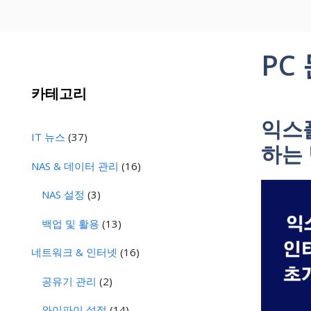
PC
카테고리
익스
IT 뉴스
(37)
하는
NAS & 데이터 관리
(16)
NAS 설정
(3)
백업 및 활용
(13)
네트워크 & 인터넷
(16)
공유기 관리
(2)
와이파이 설정
(14)