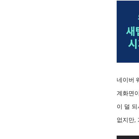
네이버 
계화면이
이 덜 
없지만,