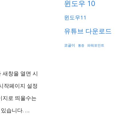
윈도우 10
윈도우11
유튜브 다운로드
코골이
파워포인트
통증
 새창을 열면 시
 시작페이지 설정
페이지로 띄울수는
 있습니다. …