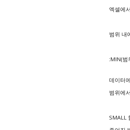
엑셀에서
범위 내
:MIN(
데이터에서
범위에서
SMALL
주어진 