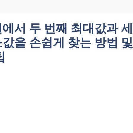
에서 두 번째 최대값과 세
값을 손쉽게 찾는 방법 및
팁