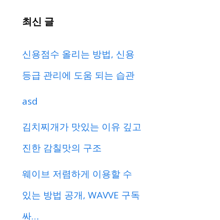
최신 글
신용점수 올리는 방법, 신용
등급 관리에 도움 되는 습관
asd
김치찌개가 맛있는 이유 깊고
진한 감칠맛의 구조
웨이브 저렴하게 이용할 수
있는 방법 공개, WAVVE 구독
싸…