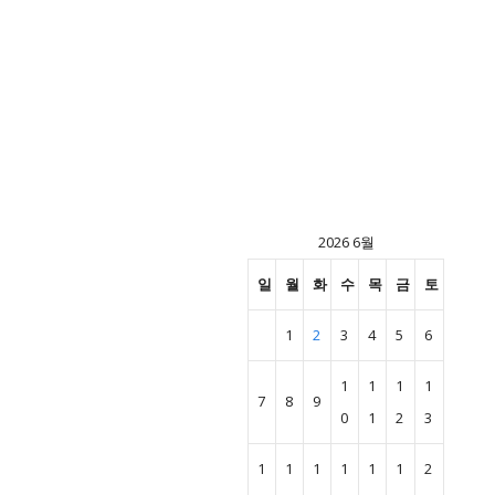
2026 6월
일
월
화
수
목
금
토
1
2
3
4
5
6
1
1
1
1
7
8
9
0
1
2
3
1
1
1
1
1
1
2