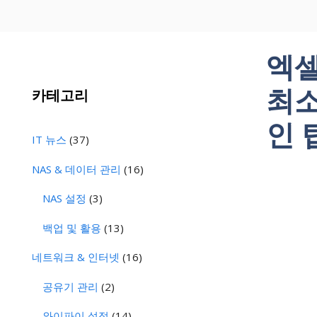
엑셀
최소
카테고리
인 
IT 뉴스
(37)
NAS & 데이터 관리
(16)
NAS 설정
(3)
백업 및 활용
(13)
네트워크 & 인터넷
(16)
공유기 관리
(2)
와이파이 설정
(14)