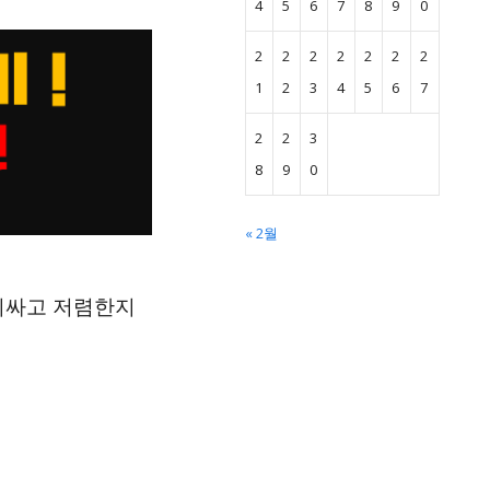
4
5
6
7
8
9
0
2
2
2
2
2
2
2
1
2
3
4
5
6
7
2
2
3
8
9
0
« 2월
 비싸고 저렴한지