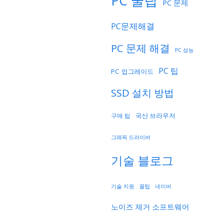
PC 꿀팁
PC 문제
PC문제해결
PC 문제 해결
PC 성능
PC 팁
PC 업그레이드
SSD 설치 방법
국산 브라우저
구매 팁
그래픽 드라이버
기술 블로그
기술 지원
네이버
꿀팁
노이즈 제거 소프트웨어