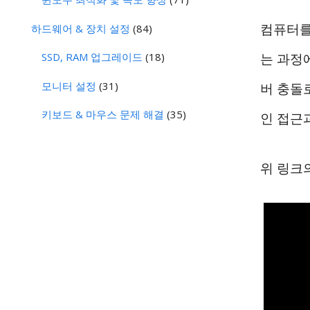
컴퓨터를
하드웨어 & 장치 설정
(84)
SSD, RAM 업그레이드
(18)
는 과정
모니터 설정
(31)
버 충돌
키보드 & 마우스 문제 해결
(35)
인 접근
위 링크의