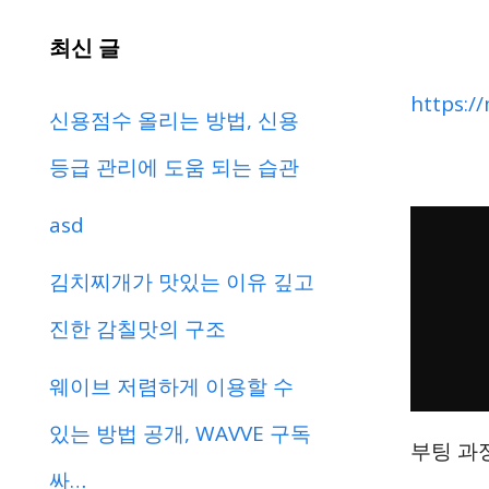
최신 글
https:/
신용점수 올리는 방법, 신용
등급 관리에 도움 되는 습관
asd
김치찌개가 맛있는 이유 깊고
진한 감칠맛의 구조
웨이브 저렴하게 이용할 수
있는 방법 공개, WAVVE 구독
부팅 과
싸…