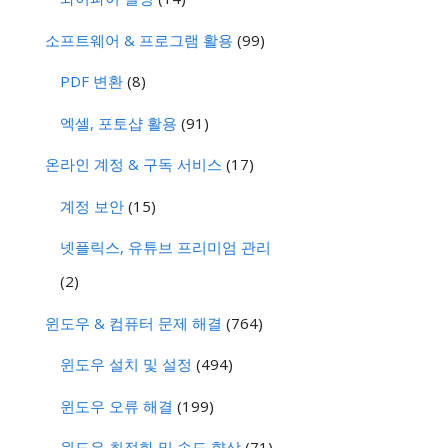
소프트웨어 & 프로그램 활용
(99)
PDF 변환
(8)
엑셀, 포토샵 활용
(91)
온라인 계정 & 구독 서비스
(17)
계정 보안
(15)
넷플릭스, 유튜브 프리미엄 관리
(2)
윈도우 & 컴퓨터 문제 해결
(764)
윈도우 설치 및 설정
(494)
윈도우 오류 해결
(199)
윈도우 최적화 및 속도 향상
(71)