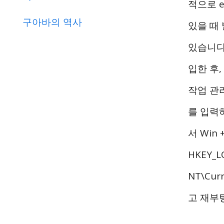
적으로 e
구아바의 역사
있을 때
있습니다.
입한 후,
작업 관리
를 입력
서 Win
HKEY_L
NT\Cur
고 재부