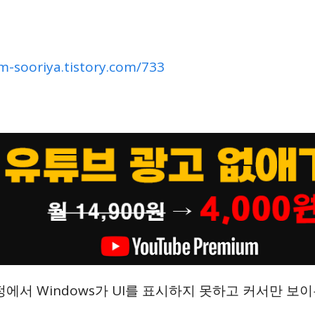
/m-sooriya.tistory.com/733
정에서 Windows가 UI를 표시하지 못하고 커서만 보