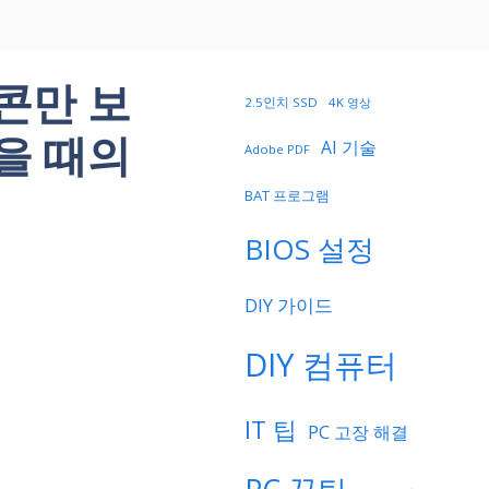
콘만 보
2.5인치 SSD
4K 영상
을 때의
AI 기술
Adobe PDF
BAT 프로그램
BIOS 설정
DIY 가이드
DIY 컴퓨터
IT 팁
PC 고장 해결