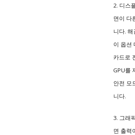
2. 디
면이 다
니다. 해
이 옵션 
카드로 
GPU를
안전 모
니다.
3. 그
면 출력