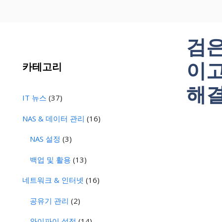
검은
이고
카테고리
해결
IT 뉴스
(37)
NAS & 데이터 관리
(16)
NAS 설정
(3)
백업 및 활용
(13)
네트워크 & 인터넷
(16)
공유기 관리
(2)
와이파이 설정
(14)